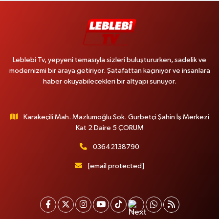
Leblebi Tv, yepyeni temasıyla sizleri buluştururken, sadelik ve
modernizmi bir araya getiriyor. Şatafattan kaçınıyor ve insanlara
haber okuyabilecekleri bir altyapı sunuyor.
Karakeçili Mah. Mazlumoğlu Sok. Gurbetçi Şahin İş Merkezi
Kat 2 Daire 5 ÇORUM
03642138790
[email protected]