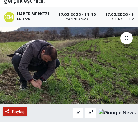
gerçekleştirildi.
HABER MERKEZI
17.02.2026 - 14:40
17.02.2026 - 14
EDITÖR
YAYINLANMA
GÜNCELLEME
Paylaş
-
+
A
A