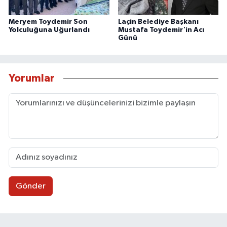
Meryem Toydemir Son
Laçin Belediye Başkanı
Yolculuğuna Uğurlandı
Mustafa Toydemir'in Acı
Günü
Yorumlar
Gönder