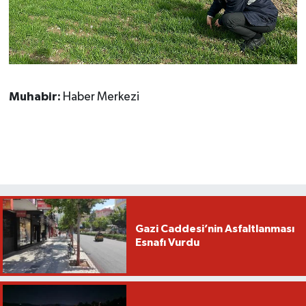
Muhabir:
Haber Merkezi
Gazi Caddesi’nin Asfaltlanması
Esnafı Vurdu