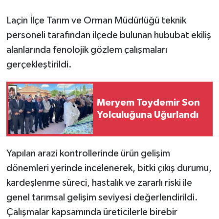
Laçin İlçe Tarım ve Orman Müdürlüğü teknik
personeli tarafından ilçede bulunan hububat ekiliş
alanlarında fenolojik gözlem çalışmaları
gerçekleştirildi.
Meryem Toydemir Son
Yolculuğuna Uğurlandı
Yapılan arazi kontrollerinde ürün gelişim
dönemleri yerinde incelenerek, bitki çıkış durumu,
kardeşlenme süreci, hastalık ve zararlı riski ile
genel tarımsal gelişim seviyesi değerlendirildi.
Çalışmalar kapsamında üreticilerle birebir