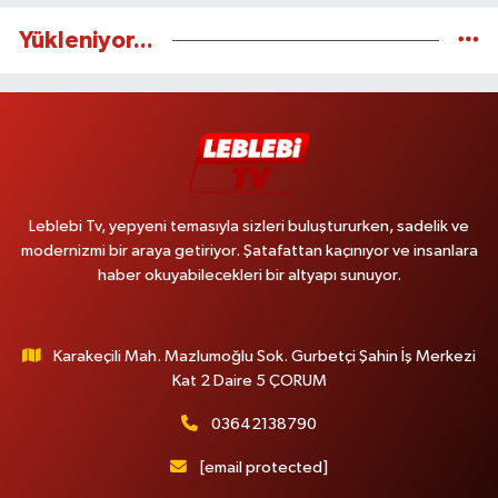
Yükleniyor...
Leblebi Tv, yepyeni temasıyla sizleri buluştururken, sadelik ve
modernizmi bir araya getiriyor. Şatafattan kaçınıyor ve insanlara
haber okuyabilecekleri bir altyapı sunuyor.
Karakeçili Mah. Mazlumoğlu Sok. Gurbetçi Şahin İş Merkezi
Kat 2 Daire 5 ÇORUM
03642138790
[email protected]