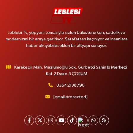
Leblebi Tv, yepyeni temasıyla sizleri buluştururken, sadelik ve
modernizmi bir araya getiriyor. Şatafattan kaçınıyor ve insanlara
haber okuyabilecekleri bir altyapı sunuyor.
Karakeçili Mah. Mazlumoğlu Sok. Gurbetçi Şahin İş Merkezi
Kat 2 Daire 5 ÇORUM
03642138790
[email protected]