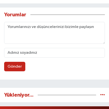
Yorumlar
Gönder
Yükleniyor...