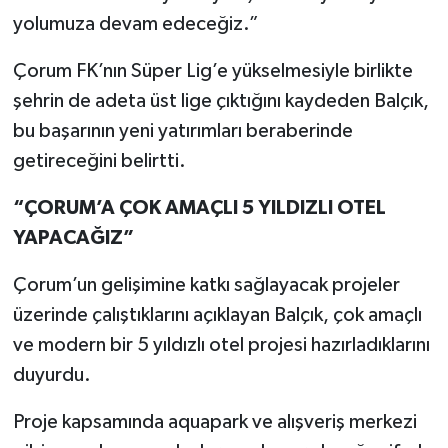
yolumuza devam edeceğiz.”
Çorum FK’nın Süper Lig’e yükselmesiyle birlikte
şehrin de adeta üst lige çıktığını kaydeden Balçık,
bu başarının yeni yatırımları beraberinde
getireceğini belirtti.
“ÇORUM’A ÇOK AMAÇLI 5 YILDIZLI OTEL
YAPACAĞIZ”
Çorum’un gelişimine katkı sağlayacak projeler
üzerinde çalıştıklarını açıklayan Balçık, çok amaçlı
ve modern bir 5 yıldızlı otel projesi hazırladıklarını
duyurdu.
Proje kapsamında aquapark ve alışveriş merkezi