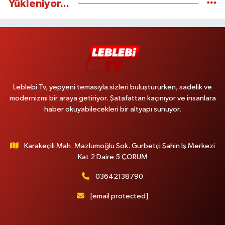
Yükleniyor...
Leblebi Tv, yepyeni temasıyla sizleri buluştururken, sadelik ve
modernizmi bir araya getiriyor. Şatafattan kaçınıyor ve insanlara
haber okuyabilecekleri bir altyapı sunuyor.
Karakeçili Mah. Mazlumoğlu Sok. Gurbetçi Şahin İş Merkezi
Kat 2 Daire 5 ÇORUM
03642138790
[email protected]