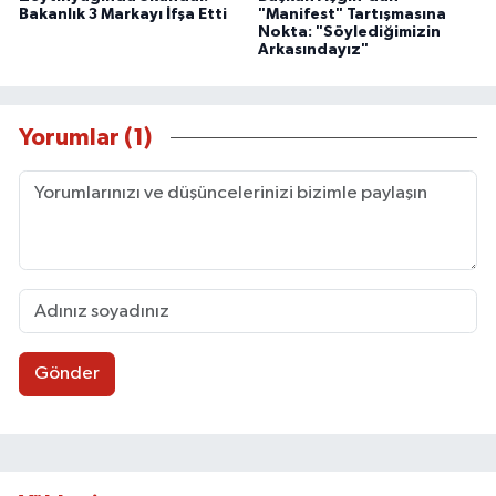
Bakanlık 3 Markayı İfşa Etti
"Manifest" Tartışmasına
Nokta: "Söylediğimizin
Arkasındayız"
Yorumlar (1)
Gönder