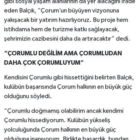
gibi sosyal yaşam alanlarının da yer alacağını ifade
eden Balçık, “Çorum’un büyüyen vizyonuna
yakışacak bir yatırım hazırlıyoruz. Bu proje hem
istihdama hem de turizme katkı sağlayacak,
şehrimizin cazibesini daha da artıracaktır” dedi.
“ÇORUMLU DEĞİLİM AMA ÇORUMLUDAN
DAHA ÇOK ÇORUMLUYUM”
Kendisini Çorumlu gibi hissettiğini belirten Balçık,
kulübün başarısında Çorum halkının en büyük güç
olduğunu söyledi.
“Çorumlu doğmamış olabilirim ancak kendimi
Çorumlu hissediyorum. Kulübün yükseliş
yolculuğunda Çorum halkının en büyük güç
olduğuna inanıyorum. Birlikte başardık, bundan