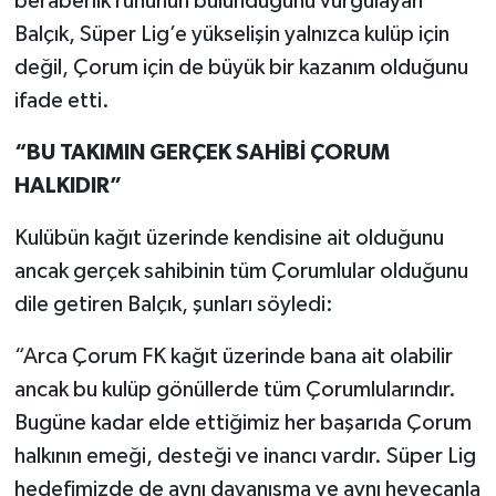
beraberlik ruhunun bulunduğunu vurgulayan
Balçık, Süper Lig’e yükselişin yalnızca kulüp için
değil, Çorum için de büyük bir kazanım olduğunu
ifade etti.
“BU TAKIMIN GERÇEK SAHİBİ ÇORUM
HALKIDIR”
Kulübün kağıt üzerinde kendisine ait olduğunu
ancak gerçek sahibinin tüm Çorumlular olduğunu
dile getiren Balçık, şunları söyledi:
“Arca Çorum FK kağıt üzerinde bana ait olabilir
ancak bu kulüp gönüllerde tüm Çorumlularındır.
Bugüne kadar elde ettiğimiz her başarıda Çorum
halkının emeği, desteği ve inancı vardır. Süper Lig
hedefimizde de aynı dayanışma ve aynı heyecanla