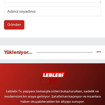
Gönder
Yükleniyor...
Leblebi Tv, yepyeni temasıyla sizleri buluştururken, sadelik ve
modernizmi bir araya getiriyor. Şatafattan kaçınıyor ve insanlara
haber okuyabilecekleri bir altyapı sunuyor.