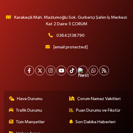
Karakeçili Mah. Mazlumoğlu Sok. Gurbetçi Şahin İş Merkezi
Kat 2 Daire 5 ÇORUM
03642138790
[email protected]
Hava Durumu
Çorum Namaz Vakitleri
Trafik Durumu
Puan Durumu ve Fikstür
Tüm Manşetler
Son Dakika Haberleri