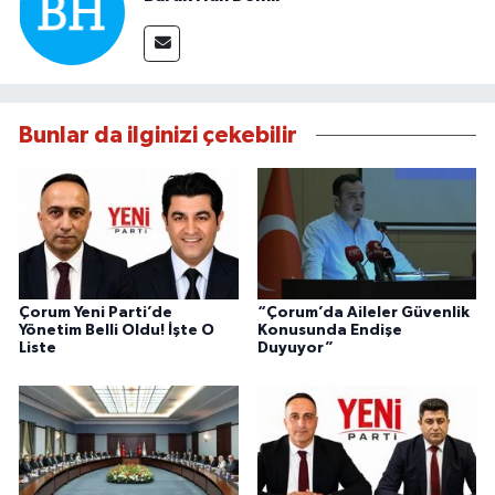
Bunlar da ilginizi çekebilir
Çorum Yeni Parti’de
“Çorum’da Aileler Güvenlik
Yönetim Belli Oldu! İşte O
Konusunda Endişe
Liste
Duyuyor”