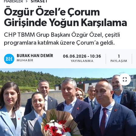
HABERLER
SIYASET
Özgür Özel’e Çorum
Girişinde Yoğun Karşılama
CHP TBMM Grup Başkanı Özgür Özel, çeşitli
programlara katılmak üzere Çorum’a geldi.
BURAK HAN DEMIR
06.06.2026 - 10:36
1
MUHABIR
YAYINLANMA
PAYLAŞIM