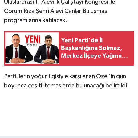
Uluslararası 1. Alevilik Çalıştayı Kongresi ile
Çorum Rıza Şehri Alevi Canlar Buluşması
programlarına katılacak.
Yeni Parti'de İl
Başkanlığına Solmaz,
Merkez İlçeye Yağmur
Getirildi
Partililerin yoğun ilgisiyle karşılanan Özel’in gün
boyunca çeşitli temaslarda bulunacağı belirtildi.