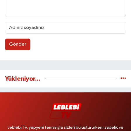
Gönder
Yükleniyor...
Leblebi Tv, yepyeni temasıyla sizleri buluştururken, sadelik ve