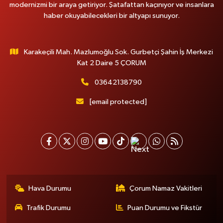
modernizmi bir araya getiriyor. Şatafattan kaçınıyor ve insanlara
haber okuyabilecekleri bir altyapı sunuyor.
Karakeçili Mah. Mazlumoğlu Sok. Gurbetçi Şahin İş Merkezi
Kat 2 Daire 5 ÇORUM
03642138790
[email protected]
Hava Durumu
Çorum Namaz Vakitleri
Trafik Durumu
Puan Durumu ve Fikstür