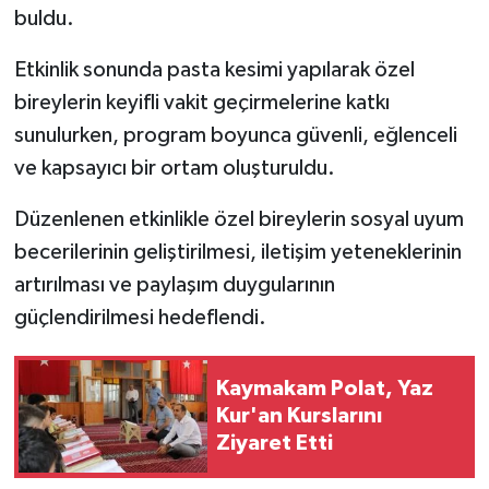
buldu.
Etkinlik sonunda pasta kesimi yapılarak özel
bireylerin keyifli vakit geçirmelerine katkı
sunulurken, program boyunca güvenli, eğlenceli
ve kapsayıcı bir ortam oluşturuldu.
Düzenlenen etkinlikle özel bireylerin sosyal uyum
becerilerinin geliştirilmesi, iletişim yeteneklerinin
artırılması ve paylaşım duygularının
güçlendirilmesi hedeflendi.
Kaymakam Polat, Yaz
Kur'an Kurslarını
Ziyaret Etti