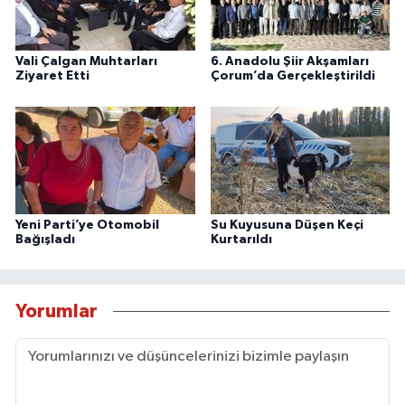
Vali Çalgan Muhtarları
6. Anadolu Şiir Akşamları
Ziyaret Etti
Çorum’da Gerçekleştirildi
Yeni Parti’ye Otomobil
Su Kuyusuna Düşen Keçi
Bağışladı
Kurtarıldı
Yorumlar