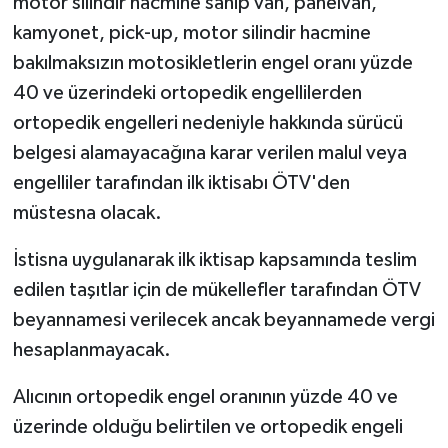
motor silindir hacmine sahip van, panelvan,
kamyonet, pick-up, motor silindir hacmine
bakılmaksızın motosikletlerin engel oranı yüzde
40 ve üzerindeki ortopedik engellilerden
ortopedik engelleri nedeniyle hakkında sürücü
belgesi alamayacağına karar verilen malul veya
engelliler tarafından ilk iktisabı ÖTV'den
müstesna olacak.
İstisna uygulanarak ilk iktisap kapsamında teslim
edilen taşıtlar için de mükellefler tarafından ÖTV
beyannamesi verilecek ancak beyannamede vergi
hesaplanmayacak.
Alıcının ortopedik engel oranının yüzde 40 ve
üzerinde olduğu belirtilen ve ortopedik engeli