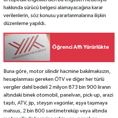
hakkında sürücü belgesi alamayacağına karar
verilenlerin, söz konusu yararlanmalarına ilişkin
düzenleme yapıldı.
Öğrenci Affı Yürürlükte
Buna göre, motor silindir hacmine bakılmaksızın,
hesaplanması gereken ÖTV ve diğer her türlü
vergiler dahil bedeli 2 milyon 873 bin 900 liranın
altındaki binek otomobil, panelvan, pick-up, arazi
taşıtı, ATV, jip, steyşın vagonlar, eşya taşımaya
mahsus, 2 bin 800 santimetreküp veya altında