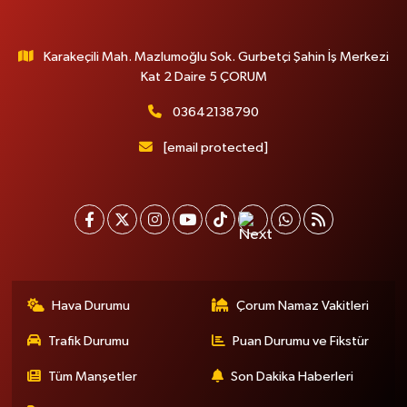
Karakeçili Mah. Mazlumoğlu Sok. Gurbetçi Şahin İş Merkezi
Kat 2 Daire 5 ÇORUM
03642138790
[email protected]
Hava Durumu
Çorum Namaz Vakitleri
Trafik Durumu
Puan Durumu ve Fikstür
Tüm Manşetler
Son Dakika Haberleri