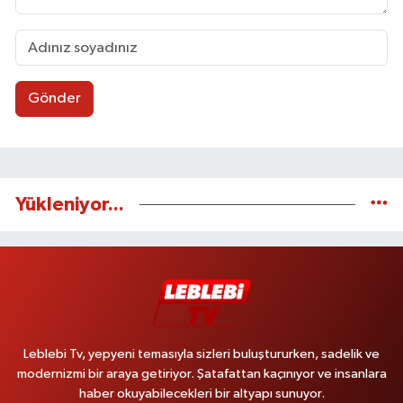
Gönder
Yükleniyor...
Leblebi Tv, yepyeni temasıyla sizleri buluştururken, sadelik ve
modernizmi bir araya getiriyor. Şatafattan kaçınıyor ve insanlara
haber okuyabilecekleri bir altyapı sunuyor.