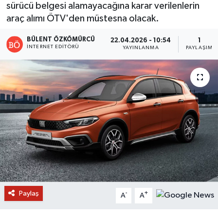
sürücü belgesi alamayacağına karar verilenlerin
araç alımı ÖTV'den müstesna olacak.
BÜLENT ÖZKÖMÜRCÜ
22.04.2026 - 10:54
1
İNTERNET EDITÖRÜ
YAYINLANMA
PAYLAŞIM
Paylaş
-
+
A
A