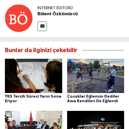
İNTERNET EDITÖRÜ
Bülent Özkömürcü
Bunlar da ilginizi çekebilir
YKS Tercih Süreci Yarın Sona
Çocuklar Eğlensin Dediler
Eriyor
Ama Kendileri De Eğlendi