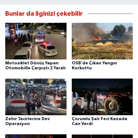
Bunlar da ilginizi çekebilir
Motosiklet Dönüş Yapan
OSB’de Çıkan Yangın
Otomobille Çarpıştı 2 Yaralı
Korkuttu
Zehir Tacirlerine Dev
Çorumlu Şair Feci Kazada
Operasyon
Can Verdi