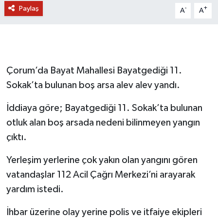
Paylaş
-
+
A
A
Çorum’da Bayat Mahallesi Bayatgediği 11.
Sokak’ta bulunan boş arsa alev alev yandı.
İddiaya göre; Bayatgediği 11. Sokak’ta bulunan
otluk alan boş arsada nedeni bilinmeyen yangın
çıktı.
Yerleşim yerlerine çok yakın olan yangını gören
vatandaşlar 112 Acil Çağrı Merkezi’ni arayarak
yardım istedi.
İhbar üzerine olay yerine polis ve itfaiye ekipleri