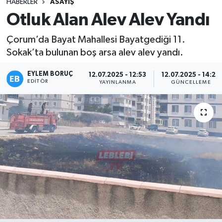
HABERLER
ASAYIŞ
Otluk Alan Alev Alev Yandı
Çorum’da Bayat Mahallesi Bayatgediği 11.
Sokak’ta bulunan boş arsa alev alev yandı.
EYLEM BORUÇ
12.07.2025 - 12:53
12.07.2025 - 14:29
EDITÖR
YAYINLANMA
GÜNCELLEME