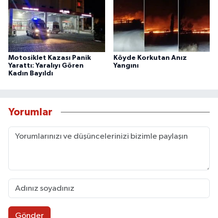
Motosiklet Kazası Panik
Köyde Korkutan Anız
Yarattı: Yaralıyı Gören
Yangını
Kadın Bayıldı
Yorumlar
Gönder