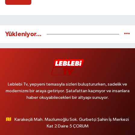
Yükleniyor...
Leblebi Tv, yepyeni temasıyla sizleri buluştururken, sadelik ve
modernizmi bir araya getiriyor. Şatafattan kaçınıyor ve insanlara
haber okuyabilecekleri bir altyapı sunuyor.
Karakeçili Mah. Mazlumoğlu Sok. Gurbetçi Şahin İş Merkezi
Kat 2 Daire 5 ÇORUM