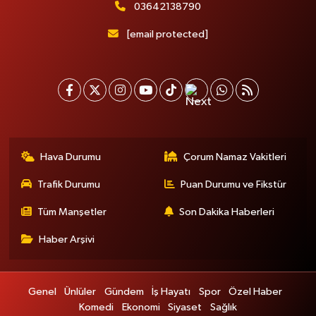
03642138790
[email protected]
Hava Durumu
Çorum Namaz Vakitleri
Trafik Durumu
Puan Durumu ve Fikstür
Tüm Manşetler
Son Dakika Haberleri
Haber Arşivi
Genel
Ünlüler
Gündem
İş Hayatı
Spor
Özel Haber
Komedi
Ekonomi
Siyaset
Sağlık