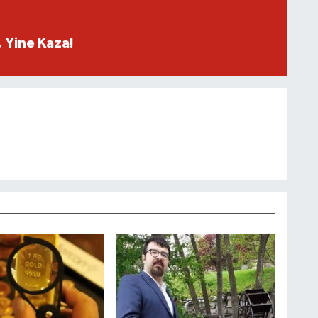
 Yine Kaza!