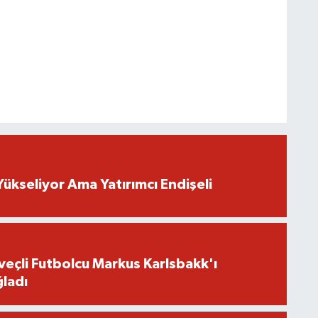
Yükseliyor Ama Yatırımcı Endişeli
eçli Futbolcu Markus Karlsbakk'ı
ladı