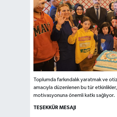
Toplumda farkındalık yaratmak ve otizm
amacıyla düzenlenen bu tür etkinlikler
motivasyonuna önemli katkı sağlıyor.
TEŞEKKÜR MESAJI