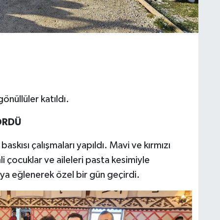
önüllüler katıldı.
GÖRDÜ
baskısı çalışmaları yapıldı. Mavi ve kırmızı
i çocuklar ve aileleri pasta kesimiyle
ıya eğlenerek özel bir gün geçirdi.