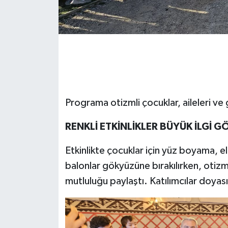
Programa otizmli çocuklar, aileleri ve g
RENKLİ ETKİNLİKLER BÜYÜK İLGİ 
Etkinlikte çocuklar için yüz boyama, el 
balonlar gökyüzüne bırakılırken, otizml
mutluluğu paylaştı. Katılımcılar doyas