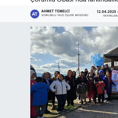
AHMET TEMELCI
12.04.2025 -
SORUMLU YAZI İŞLERI MÜDÜRÜ
YAYINLA