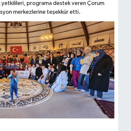
k yetkilileri, programa destek veren Çorum
asyon merkezlerine teşekkür etti.