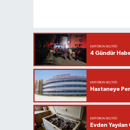
EDITÖRÜN SEÇTIĞI
4 Gündür Habe
EDITÖRÜN SEÇTIĞI
Hastaneye Pers
EDITÖRÜN SEÇTIĞI
Evden Yayılan 