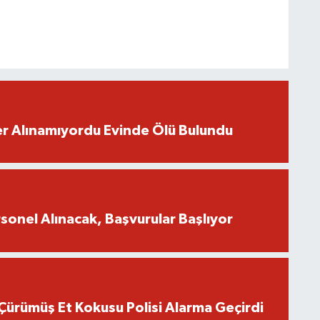
r Alınamıyordu Evinde Ölü Bulundu
onel Alınacak, Başvurular Başlıyor
Çürümüş Et Kokusu Polisi Alarma Geçirdi