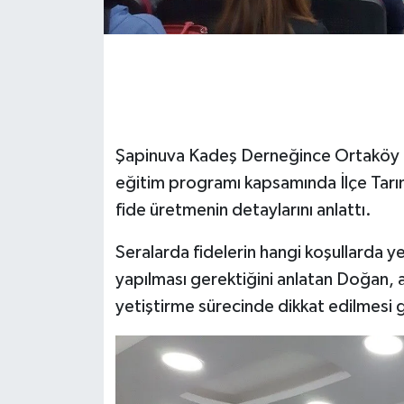
Şapinuva Kadeş Derneğince Ortaköy 1
eğitim programı kapsamında İlçe Tar
fide üretmenin detaylarını anlattı.
Seralarda fidelerin hangi koşullarda yet
yapılması gerektiğini anlatan Doğan,
yetiştirme sürecinde dikkat edilmesi ge