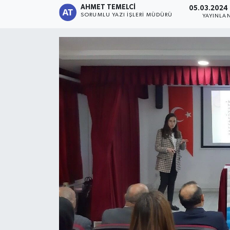
AHMET TEMELCI
05.03.2024 
SORUMLU YAZI İŞLERI MÜDÜRÜ
YAYINLA