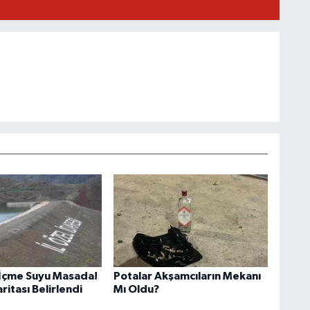
İçme Suyu Masada!
Potalar Akşamcıların Mekanı
aritası Belirlendi
Mı Oldu?