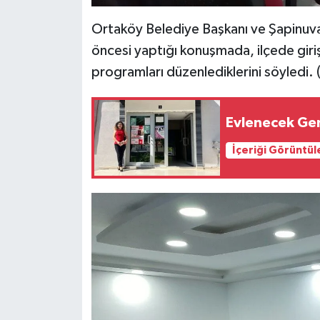
Ortaköy Belediye Başkanı ve Şapinuva
öncesi yaptığı konuşmada, ilçede giri
programları düzenlediklerini söyledi. 
Evlenecek Gen
İçeriği Görüntül