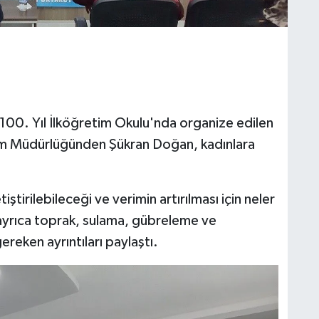
00. Yıl İlköğretim Okulu'nda organize edilen
ım Müdürlüğünden Şükran Doğan, kadınlara
iştirilebileceği ve verimin artırılması için neler
 ayrıca toprak, sulama, gübreleme ve
reken ayrıntıları paylaştı.