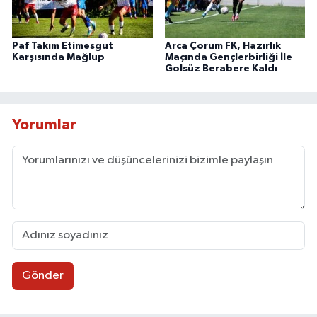
Paf Takım Etimesgut
Arca Çorum FK, Hazırlık
Karşısında Mağlup
Maçında Gençlerbirliği İle
Golsüz Berabere Kaldı
Yorumlar
Gönder