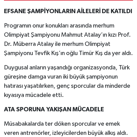
EFSANE ŞAMPİYONLARIN AİLELERİ DE KATILDI
Programın onur konukları arasında merhum
Olimpiyat Şampiyonu Mahmut Atalay’ın kızı Prof.
Dr. Müberra Atalay ile merhum Olimpiyat
Şampiyonu Tevfik Kış’ın oğlu Timür Kış da yer aldı.
Duygusal anların yaşandığı organizasyonda, Türk
güreşine damga vuran iki büyük şampiyonun
hatırası yaşatılırken, genç sporcular da minderde
kıyasıya mücadele etti.
ATA SPORUNA YAKIŞAN MÜCADELE
Müsabakalarda ter döken sporcular ve emek
veren antrenörler, izleyicilerden büyük alkış aldı.