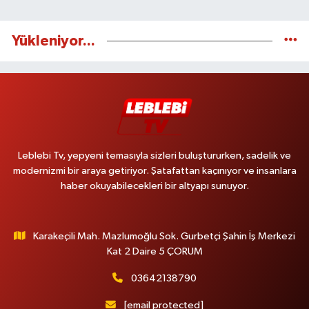
Yükleniyor...
Leblebi Tv, yepyeni temasıyla sizleri buluştururken, sadelik ve
modernizmi bir araya getiriyor. Şatafattan kaçınıyor ve insanlara
haber okuyabilecekleri bir altyapı sunuyor.
Karakeçili Mah. Mazlumoğlu Sok. Gurbetçi Şahin İş Merkezi
Kat 2 Daire 5 ÇORUM
03642138790
[email protected]