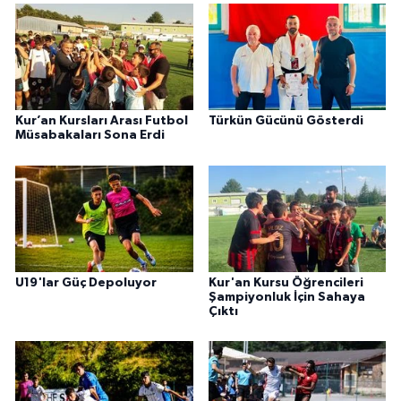
Kur’an Kursları Arası Futbol
Türkün Gücünü Gösterdi
Müsabakaları Sona Erdi
U19'lar Güç Depoluyor
Kur'an Kursu Öğrencileri
Şampiyonluk İçin Sahaya
Çıktı