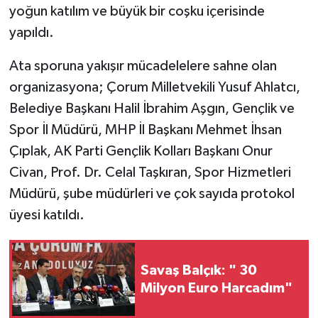
yoğun katılım ve büyük bir coşku içerisinde
yapıldı.
Ata sporuna yakışır mücadelelere sahne olan
organizasyona; Çorum Milletvekili Yusuf Ahlatcı,
Belediye Başkanı Halil İbrahim Aşgın, Gençlik ve
Spor İl Müdürü, MHP İl Başkanı Mehmet İhsan
Çıplak, AK Parti Gençlik Kolları Başkanı Onur
Civan, Prof. Dr. Celal Taşkıran, Spor Hizmetleri
Müdürü, şube müdürleri ve çok sayıda protokol
üyesi katıldı.
Savaş Balçık: " 30
Milyon Euro Harcadım"