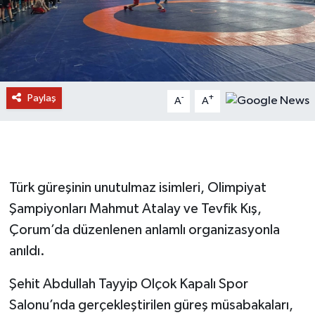
Paylaş
-
+
A
A
Türk güreşinin unutulmaz isimleri, Olimpiyat
Şampiyonları Mahmut Atalay ve Tevfik Kış,
Çorum’da düzenlenen anlamlı organizasyonla
anıldı.
Şehit Abdullah Tayyip Olçok Kapalı Spor
Salonu’nda gerçekleştirilen güreş müsabakaları,