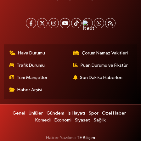
Hava Durumu
Çorum Namaz Vakitleri
Trafik Durumu
Puan Durumu ve Fikstür
Tüm Manşetler
Son Dakika Haberleri
Haber Arşivi
Genel
Ünlüler
Gündem
İş Hayatı
Spor
Özel Haber
Komedi
Ekonomi
Siyaset
Sağlık
Haber Yazılımı:
TE Bilişim