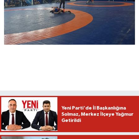
Yeni Parti'de İl Başkanlığına
Solmaz, Merkez İlçeye Yağmur
Getirildi