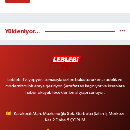
Yükleniyor...
Leblebi Tv, yepyeni temasıyla sizleri buluştururken, sadelik ve
modernizmi bir araya getiriyor. Şatafattan kaçınıyor ve insanlara
haber okuyabilecekleri bir altyapı sunuyor.
Karakeçili Mah. Mazlumoğlu Sok. Gurbetçi Şahin İş Merkezi
Kat 2 Daire 5 ÇORUM