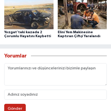
Yozgat’taki kazada 2
Elini Yem Makinesine
Çorumlu Hayatını Kaybetti
Kaptıran Çiftçi Yaralandı
Yorumlar
Gönder