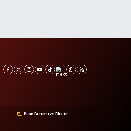
Puan Durumu ve Fikstür