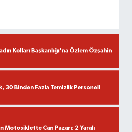
adın Kolları Başkanlığı'na Özlem Özşahin
k, 30 Binden Fazla Temizlik Personeli
en Motosiklette Can Pazarı: 2 Yaralı