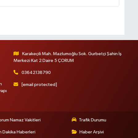
Karakeçili Mah. Mazlumoğlu Sok. Gurbetçi Şahin İş
Merkezi Kat 2 Daire 5 ÇORUM
03642138790
n
[email protected]
yapı
rum Namaz Vakitleri
Trafik Durumu
 Dakika Haberleri
Haber Arşivi