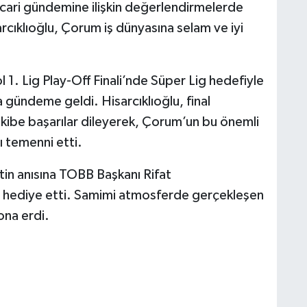
ri gündemine ilişkin değerlendirmelerde
rcıklıoğlu, Çorum iş dünyasına selam ve iyi
1. Lig Play-Off Finali’nde Süper Lig hedefiyle
gündeme geldi. Hisarcıklıoğlu, final
ekibe başarılar dileyerek, Çorum’un bu önemli
ı temenni etti.
in anısına TOBB Başkanı Rifat
sı hediye etti. Samimi atmosferde gerçekleşen
ona erdi.