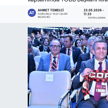
AHMET TEMELCI
23.05.2026 -
SORUMLU YAZI İŞLERI
11:33
MÜDÜRÜ
YAYINLANMA