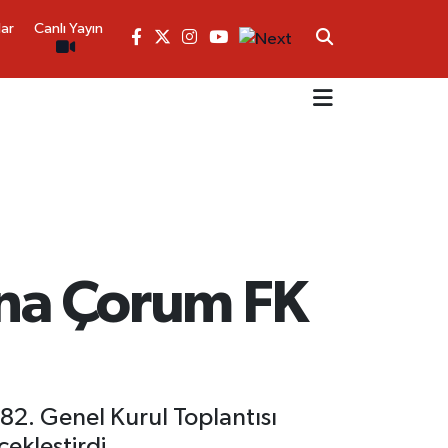
lar
Canlı Yayın
’na Çorum FK
82. Genel Kurul Toplantısı
ekleştirdi.