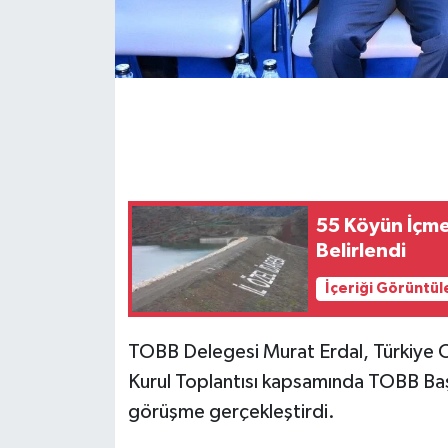
55 Köyün İçme
Belirlendi
İçeriği Görüntül
TOBB Delegesi Murat Erdal, Türkiye Od
Kurul Toplantısı kapsamında TOBB Başka
görüşme gerçekleştirdi.