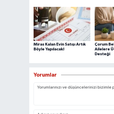
Miras Kalan Evin Satışı Artık
Çorum Be
Böyle Yapılacak!
Ailelere Ü
Desteği
Yorumlar