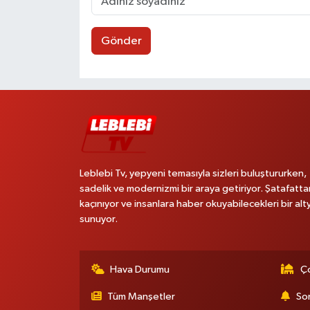
Gönder
Leblebi Tv, yepyeni temasıyla sizleri buluştururken,
sadelik ve modernizmi bir araya getiriyor. Şatafatta
kaçınıyor ve insanlara haber okuyabilecekleri bir alt
sunuyor.
Hava Durumu
Ço
Tüm Manşetler
Son