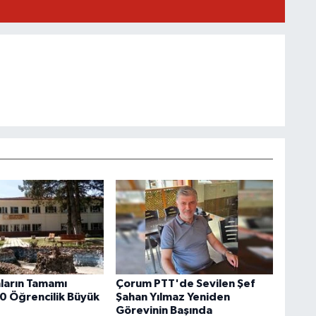
ların Tamamı
Çorum PTT'de Sevilen Şef
0 Öğrencilik Büyük
Şahan Yılmaz Yeniden
Görevinin Başında