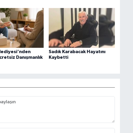
lediyesi'nden
Sadık Karabacak Hayatını
cretsiz Danışmanlık
Kaybetti