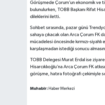
Görüşmede Çorum’un ekonomik ve tica
bulunulurken, TOBB Başkanı Rifat Hisa
dileklerini iletti.
Sohbet sırasında, pazar günü Trendyol 
sahaya çıkacak olan Arca Çorum FK da 
mücadelesi öncesinde kırmızı-siyahlı 
karşılaşmadan istediği sonucu almasın
TOBB Delegesi Murat Erdal ise ziyaret
Hisarcıklıoğlu’na Arca Çorum FK atkı
görüşme, hatıra fotoğrafı çekimiyle s
Muhabir:
Haber Merkezi