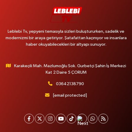
Leblebi Tv, yepyeni temasıyla sizleri buluştururken, sadelik ve
modernizmi bir araya getiriyor. Şatafattan kaçınıyor ve insanlara
haber okuyabilecekleri bir altyapı sunuyor.
Karakeçili Mah. Mazlumoğlu Sok. Gurbetçi Şahin İş Merkezi
Kat 2 Daire 5 ÇORUM
03642138790
[email protected]