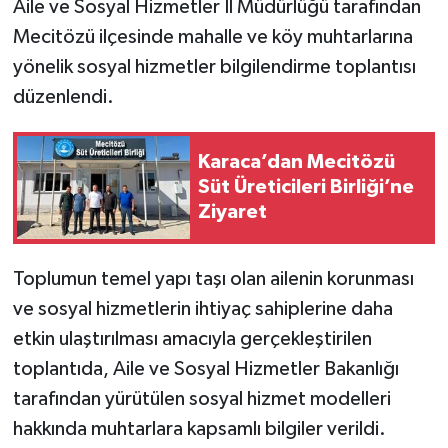
Aile ve Sosyal Hizmetler İl Müdürlüğü tarafından
Mecitözü ilçesinde mahalle ve köy muhtarlarına
yönelik sosyal hizmetler bilgilendirme toplantısı
düzenlendi.
Karaca’dan Mecitözü
Süt Üreticileri Birliği’ne
Ziyaret
Toplumun temel yapı taşı olan ailenin korunması
ve sosyal hizmetlerin ihtiyaç sahiplerine daha
etkin ulaştırılması amacıyla gerçekleştirilen
toplantıda, Aile ve Sosyal Hizmetler Bakanlığı
tarafından yürütülen sosyal hizmet modelleri
hakkında muhtarlara kapsamlı bilgiler verildi.