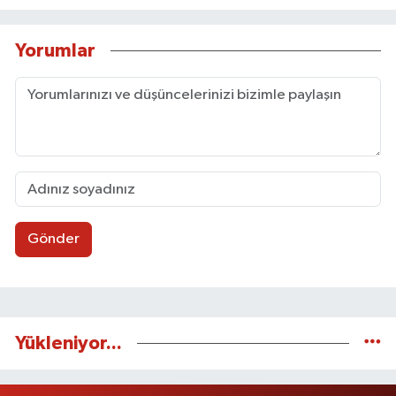
Yorumlar
Gönder
Yükleniyor...