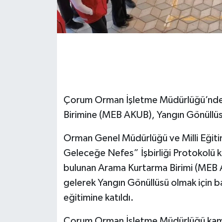
Çorum Orman İşletme Müdürlüğü’nde M
Birimine (MEB AKUB), Yangın Gönüllüsü
Orman Genel Müdürlüğü ve Milli Eğiti
Geleceğe Nefes” İşbirliği Protokolü 
bulunan Arama Kurtarma Birimi (MEB
gelerek Yangın Gönüllüsü olmak için 
eğitimine katıldı.
Çorum Orman İşletme Müdürlüğü kamp