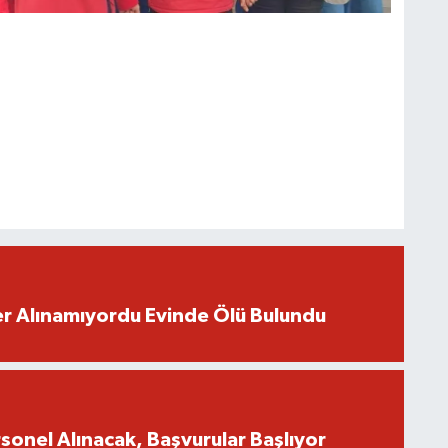
r Alınamıyordu Evinde Ölü Bulundu
onel Alınacak, Başvurular Başlıyor