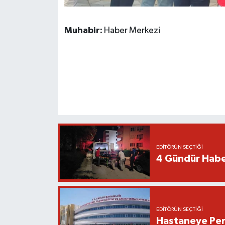
Muhabir:
Haber Merkezi
EDITÖRÜN SEÇTIĞI
4 Gündür Habe
EDITÖRÜN SEÇTIĞI
Hastaneye Pers