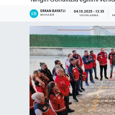
ERKAN BAYATLI
04.10.2025 - 13:35
MUHABIR
YAYINLANMA
P