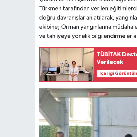
Türkmen tarafından verilen eğitimler
doğru davranışlar anlatılarak, yangınl
ekibine; Orman yangınlarına müdahale
ve tahliyeye yönelik bilgilendirmeler ak
TÜBİTAK Deste
Verilecek
İçeriği Görüntül