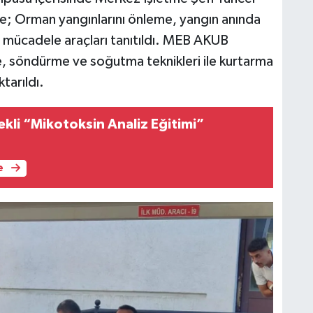
de; Orman yangınlarını önleme, yangın anında
a mücadele araçları tanıtıldı. MEB AKUB
, söndürme ve soğutma teknikleri ile kurtarma
tarıldı.
kli “Mikotoksin Analiz Eğitimi”
e