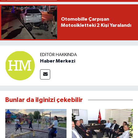
Otomobille Çarpışan
Motosikletteki 2 Kişi Yaralandı
EDITÖR HAKKINDA
Haber Merkezi
Bunlar da ilginizi çekebilir