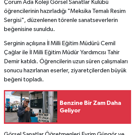
Çorum Ada Koleji Görsel Sanatlar Kulübü
öğrencilerinin hazırladığı "Meksika Temalı Resim
Sergisi", düzenlenen törenle sanatseverlerin
beğenisine sunuldu.
Serginin açılışına İl Milli Eğitim Müdürü Cemil
Çağlar ile İl Milli Eğitim Müdür Yardımcısı Tahir
Demir katıldı. Öğrencilerin uzun süren çalışmaları
sonucu hazırlanan eserler, ziyaretçilerden büyük
beğeni topladı.
Benzine Bir Zam Daha
Geliyor
Görsel Sanatlar Öğretmenleri Evrim Güngör ve