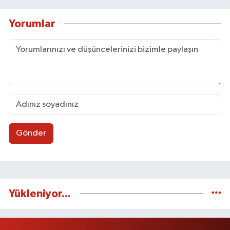
Yorumlar
Gönder
Yükleniyor...