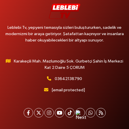
Leblebi Tv, yepyeni temasıyla sizleri buluştururken, sadelik ve
modernizmi bir araya getiriyor. Şatafattan kaçınıyor ve insanlara
haber okuyabilecekleri bir altyapı sunuyor.
Karakeçili Mah. Mazlumoğlu Sok. Gurbetçi Şahin İş Merkezi
Kat 2 Daire 5 ÇORUM
03642138790
[email protected]