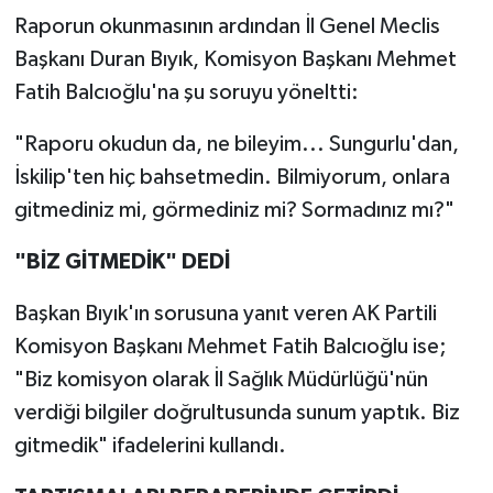
Raporun okunmasının ardından İl Genel Meclis
Başkanı Duran Bıyık, Komisyon Başkanı Mehmet
Fatih Balcıoğlu'na şu soruyu yöneltti:
"Raporu okudun da, ne bileyim... Sungurlu'dan,
İskilip'ten hiç bahsetmedin. Bilmiyorum, onlara
gitmediniz mi, görmediniz mi? Sormadınız mı?"
"BİZ GİTMEDİK" DEDİ
Başkan Bıyık'ın sorusuna yanıt veren AK Partili
Komisyon Başkanı Mehmet Fatih Balcıoğlu ise;
"Biz komisyon olarak İl Sağlık Müdürlüğü'nün
verdiği bilgiler doğrultusunda sunum yaptık. Biz
gitmedik" ifadelerini kullandı.