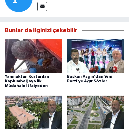
Bunlar da ilginizi çekebilir
Yanmaktan Kurtarılan
Başkan Aşgın’dan Yeni
Kaplumbağaya İlk
Parti’ye Ağır Sözler
Müdahale İtfaiyeden