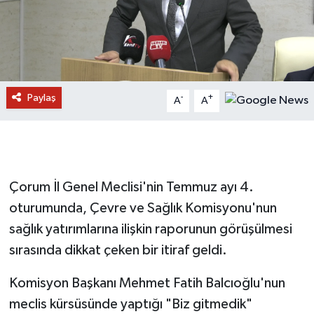
Paylaş
-
+
A
A
Çorum İl Genel Meclisi'nin Temmuz ayı 4.
oturumunda, Çevre ve Sağlık Komisyonu'nun
sağlık yatırımlarına ilişkin raporunun görüşülmesi
sırasında dikkat çeken bir itiraf geldi.
Komisyon Başkanı Mehmet Fatih Balcıoğlu'nun
meclis kürsüsünde yaptığı "Biz gitmedik"