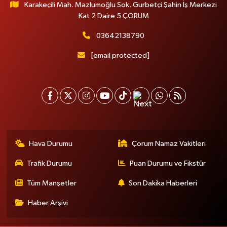
Karakeçili Mah. Mazlumoğlu Sok. Gurbetçi Şahin İş Merkezi
Kat 2 Daire 5 ÇORUM
03642138790
[email protected]
Hava Durumu
Çorum Namaz Vakitleri
Trafik Durumu
Puan Durumu ve Fikstür
Tüm Manşetler
Son Dakika Haberleri
Haber Arşivi