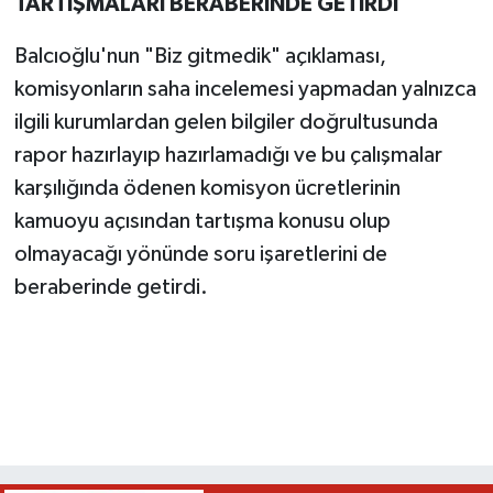
TARTIŞMALARI BERABERİNDE GETİRDİ
Balcıoğlu'nun "Biz gitmedik" açıklaması,
komisyonların saha incelemesi yapmadan yalnızca
ilgili kurumlardan gelen bilgiler doğrultusunda
rapor hazırlayıp hazırlamadığı ve bu çalışmalar
karşılığında ödenen komisyon ücretlerinin
kamuoyu açısından tartışma konusu olup
olmayacağı yönünde soru işaretlerini de
beraberinde getirdi.