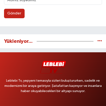
Gönder
Yükleniyor...
Leblebi Tv, yepyeni temasıyla sizleri buluştururken, sadelik ve
modernizmi bir araya getiriyor. Şatafattan kaçınıyor ve insanlara
haber okuyabilecekleri bir altyapı sunuyor.