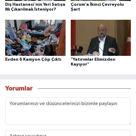
Diş Hastanesi'nin Yeri Satışa
Çorum’a İkinci Çevreyolu
Mı Çıkarılmak İsteniyor?
Şart
Evden 6 Kamyon Çöp Çıktı
"Yatırımlar Elimizden
Kayıyor"
Yorumlar