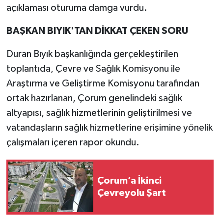
açıklaması oturuma damga vurdu.
BAŞKAN BIYIK'TAN DİKKAT ÇEKEN SORU
Duran Bıyık başkanlığında gerçekleştirilen
toplantıda, Çevre ve Sağlık Komisyonu ile
Araştırma ve Geliştirme Komisyonu tarafından
ortak hazırlanan, Çorum genelindeki sağlık
altyapısı, sağlık hizmetlerinin geliştirilmesi ve
vatandaşların sağlık hizmetlerine erişimine yönelik
çalışmaları içeren rapor okundu.
Çorum’a İkinci
Çevreyolu Şart