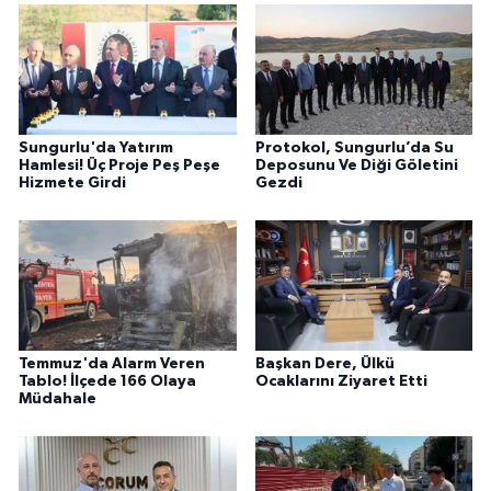
Sungurlu'da Yatırım
Protokol, Sungurlu’da Su
Hamlesi! Üç Proje Peş Peşe
Deposunu Ve Diği Göletini
Hizmete Girdi
Gezdi
Temmuz'da Alarm Veren
Başkan Dere, Ülkü
Tablo! İlçede 166 Olaya
Ocaklarını Ziyaret Etti
Müdahale