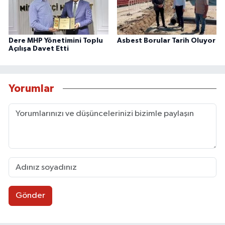
Dere MHP Yönetimini Toplu
Asbest Borular Tarih Oluyor
Açılışa Davet Etti
Yorumlar
Gönder