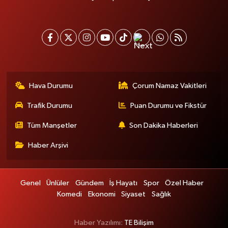
Hava Durumu
Çorum Namaz Vakitleri
Trafik Durumu
Puan Durumu ve Fikstür
Tüm Manşetler
Son Dakika Haberleri
Haber Arşivi
Genel
Ünlüler
Gündem
İş Hayatı
Spor
Özel Haber
Komedi
Ekonomi
Siyaset
Sağlık
Haber Yazılımı:
TE Bilişim