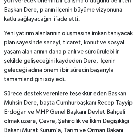
yön verecek önemli bir çalışma olduğunu belirten
Başkan Dere, planın ilçenin büyüme vizyonuna
katkı sağlayacağını ifade etti.
Yeni yatırım alanlarının oluşmasına imkan tanıyacak
plan sayesinde sanayi, ticaret, konut ve sosyal
yaşam alanlarının daha planlı ve sürdürülebilir
şekilde gelişeceğini kaydeden Dere, ilçenin
geleceği adına önemli bir sürecin başarıyla
tamamlandığını söyledi.
Sürece destek verenlere teşekkür eden Başkan
Muhsin Dere, başta Cumhurbaşkanı Recep Tayyip
Erdoğan ve MHP Genel Başkanı Devlet Bahçeli
olmak üzere, Çevre, Şehircilik ve İklim Değişikliği
Bakanı Murat Kurum'a, Tarım ve Orman Bakanı