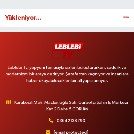
Yükleniyor...
Leblebi Tv, yepyeni temasıyla sizleri buluştururken, sadelik ve
modernizmi bir araya getiriyor. Şatafattan kaçınıyor ve insanlara
haber okuyabilecekleri bir altyapı sunuyor.
Karakeçili Mah. Mazlumoğlu Sok. Gurbetçi Şahin İş Merkezi
Kat 2 Daire 5 ÇORUM
03642138790
[email protected]