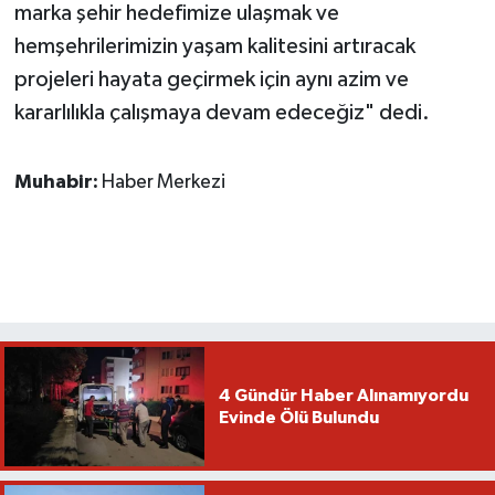
marka şehir hedefimize ulaşmak ve
hemşehrilerimizin yaşam kalitesini artıracak
projeleri hayata geçirmek için aynı azim ve
kararlılıkla çalışmaya devam edeceğiz" dedi.
Muhabir:
Haber Merkezi
4 Gündür Haber Alınamıyordu
Evinde Ölü Bulundu