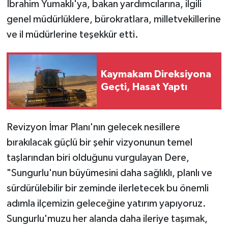
İbrahim Yumaklı'ya, bakan yardımcılarına, ilgili
genel müdürlüklere, bürokratlara, milletvekillerine
ve il müdürlerine teşekkür etti.
Kaymakam Direksiyona
Geçti, Hasat Yaptı
Revizyon İmar Planı'nın gelecek nesillere
bırakılacak güçlü bir şehir vizyonunun temel
taşlarından biri olduğunu vurgulayan Dere,
"Sungurlu'nun büyümesini daha sağlıklı, planlı ve
sürdürülebilir bir zeminde ilerletecek bu önemli
adımla ilçemizin geleceğine yatırım yapıyoruz.
Sungurlu'muzu her alanda daha ileriye taşımak,