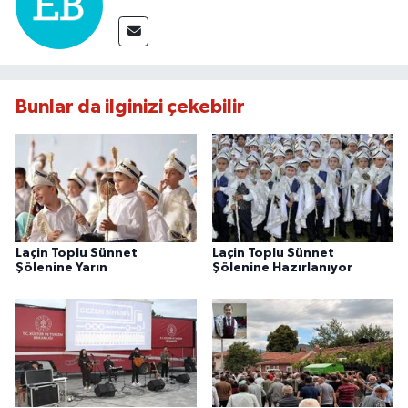
Bunlar da ilginizi çekebilir
Laçin Toplu Sünnet
Laçin Toplu Sünnet
Şölenine Yarın
Şölenine Hazırlanıyor