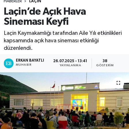
HABERLER
LAÇIN
Laçin’de Açık Hava
Sineması Keyfi
Laçin Kaymakamlığı tarafından Aile Yılı etkinlikleri
kapsamında açık hava sineması etkinliği
düzenlendi.
ERKAN BAYATLI
26.07.2025 - 13:41
38
MUHABIR
YAYINLANMA
GÖSTERIM