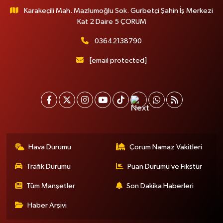
Karakeçili Mah. Mazlumoğlu Sok. Gurbetçi Şahin İş Merkezi
Kat 2 Daire 5 ÇORUM
03642138790
[email protected]
Hava Durumu
Çorum Namaz Vakitleri
Trafik Durumu
Puan Durumu ve Fikstür
Tüm Manşetler
Son Dakika Haberleri
Haber Arşivi