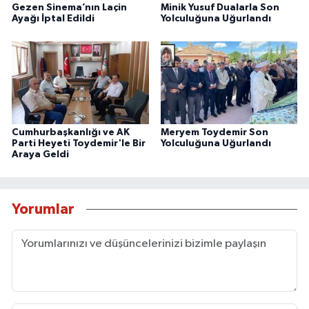
Gezen Sinema’nın Laçin
Minik Yusuf Dualarla Son
Ayağı İptal Edildi
Yolculuğuna Uğurlandı
Cumhurbaşkanlığı ve AK
Meryem Toydemir Son
Parti Heyeti Toydemir'le Bir
Yolculuğuna Uğurlandı
Araya Geldi
Yorumlar