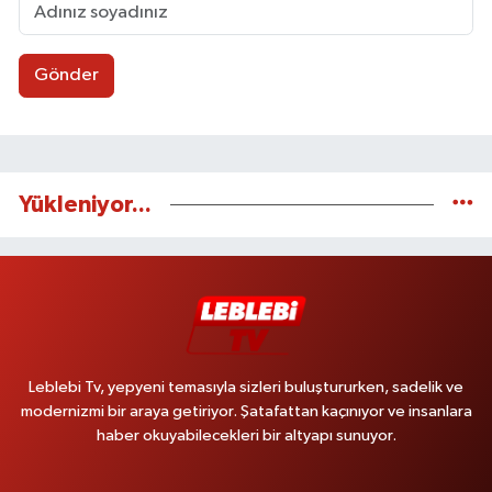
Gönder
Yükleniyor...
Leblebi Tv, yepyeni temasıyla sizleri buluştururken, sadelik ve
modernizmi bir araya getiriyor. Şatafattan kaçınıyor ve insanlara
haber okuyabilecekleri bir altyapı sunuyor.