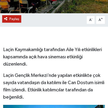
Paylaş
-
+
A
A
Laçin Kaymakamlığı tarafından Aile Yılı etkinlikleri
kapsamında açık hava sineması etkinliği
düzenlendi.
Laçin Gençlik Merkezi’nde yapılan etkinlikte çok
sayıda vatandaşın da katılımı ile Can Dostum isimli
film izlendi. Etkinlik katılımcılar tarafından da
beğenildi.