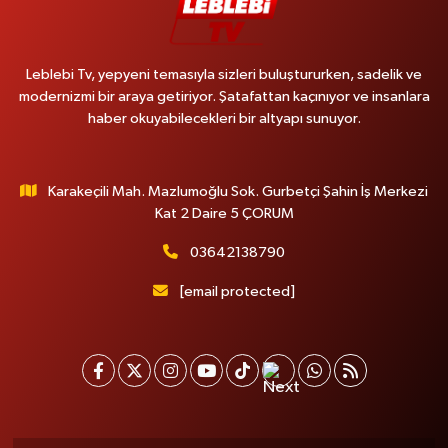
Leblebi Tv, yepyeni temasıyla sizleri buluştururken, sadelik ve
modernizmi bir araya getiriyor. Şatafattan kaçınıyor ve insanlara
haber okuyabilecekleri bir altyapı sunuyor.
Karakeçili Mah. Mazlumoğlu Sok. Gurbetçi Şahin İş Merkezi
Kat 2 Daire 5 ÇORUM
03642138790
[email protected]