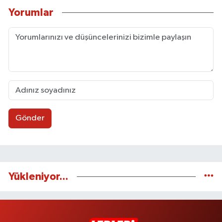
Yorumlar
Gönder
Yükleniyor...