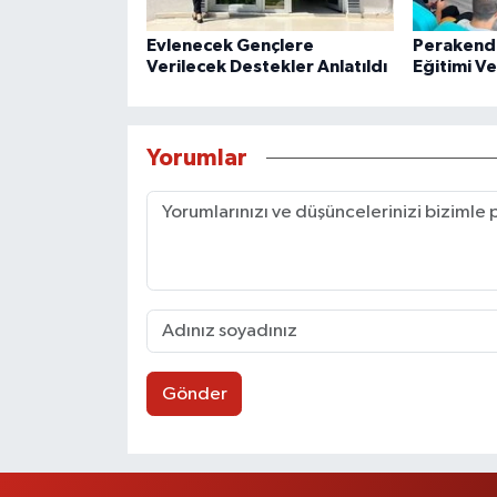
Evlenecek Gençlere
Perakende
Verilecek Destekler Anlatıldı
Eğitimi Ve
Yorumlar
Gönder