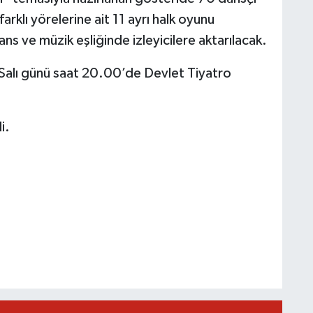
rklı yörelerine ait 11 ayrı halk oyunu
ns ve müzik eşliğinde izleyicilere aktarılacak.
Salı günü saat 20.00’de Devlet Tiyatro
i.