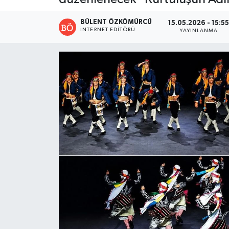
BÜLENT ÖZKÖMÜRCÜ
15.05.2026 - 15:5
İNTERNET EDITÖRÜ
YAYINLANMA