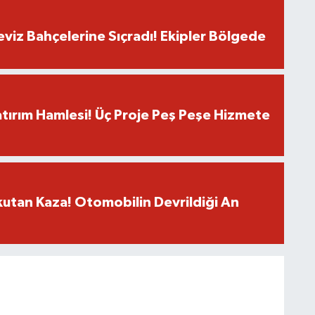
eviz Bahçelerine Sıçradı! Ekipler Bölgede
tırım Hamlesi! Üç Proje Peş Peşe Hizmete
utan Kaza! Otomobilin Devrildiği An