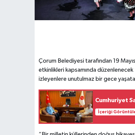
Çorum Belediyesi tarafından 19 Mayıs
etkinlikleri kapsamında düzenlenecek 
izleyenlere unutulmaz bir gece yaşat
Cumhuriyet Sa
İçeriği Görüntül
“Bir milletin küllerinden doğuş hikaye