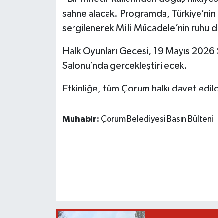
sahne alacak. Programda, Türkiye’nin fa
sergilenerek Milli Mücadele’nin ruhu da
Halk Oyunları Gecesi, 19 Mayıs 2026 
Salonu’nda gerçekleştirilecek.
Etkinliğe, tüm Çorum halkı davet edild
Muhabir:
Çorum Belediyesi Basın Bülteni