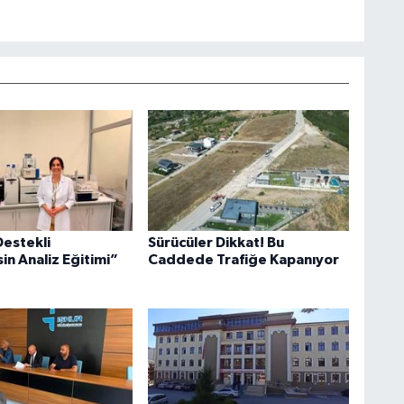
estekli
Sürücüler Dikkat! Bu
in Analiz Eğitimi”
Caddede Trafiğe Kapanıyor