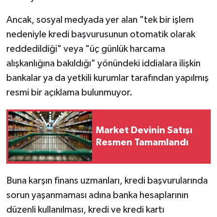
Ancak, sosyal medyada yer alan "tek bir işlem
nedeniyle kredi başvurusunun otomatik olarak
reddedildiği" veya "üç günlük harcama
alışkanlığına bakıldığı" yönündeki iddialara ilişkin
bankalar ya da yetkili kurumlar tarafından yapılmış
resmi bir açıklama bulunmuyor.
Market Devinin Satışı
Resmen Tamamlandı
Buna karşın finans uzmanları, kredi başvurularında
sorun yaşanmaması adına banka hesaplarının
düzenli kullanılması, kredi ve kredi kartı