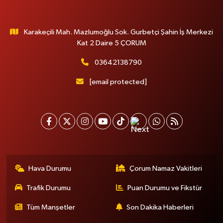
Karakeçili Mah. Mazlumoğlu Sok. Gurbetçi Şahin İş Merkezi
Kat 2 Daire 5 ÇORUM
03642138790
[email protected]
Hava Durumu
Çorum Namaz Vakitleri
Trafik Durumu
Puan Durumu ve Fikstür
Tüm Manşetler
Son Dakika Haberleri