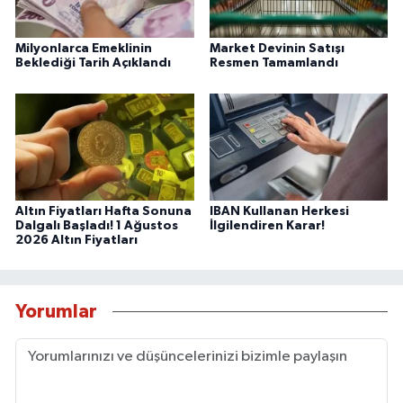
Milyonlarca Emeklinin
Market Devinin Satışı
Beklediği Tarih Açıklandı
Resmen Tamamlandı
Altın Fiyatları Hafta Sonuna
IBAN Kullanan Herkesi
Dalgalı Başladı! 1 Ağustos
İlgilendiren Karar!
2026 Altın Fiyatları
Yorumlar