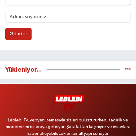
Gönder
Yükleniyor...
Leblebi Tv, yepyeni temasıyla sizleri buluştururken, sadelik ve
modernizmi bir araya getiriyor. Şatafattan kaçınıyor ve insanlara
haber okuyabilecekleri bir altyapı sunuyor.