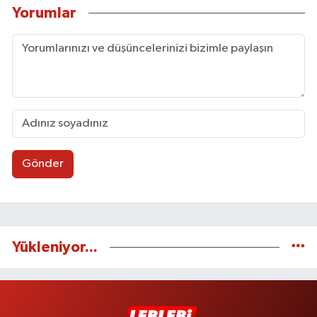
Yorumlar
Gönder
Yükleniyor...