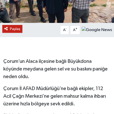
Paylaş
-
+
A
A
Çorum’un Alaca ilçesine bağlı Büyükdona
köyünde meydana gelen sel ve su baskını paniğe
neden oldu.
Çorum İl AFAD Müdürlüğü’ne bağlı ekipler, 112
Acil Çağrı Merkezi’ne gelen mahsur kalma ihbarı
üzerine hızla bölgeye sevk edildi.