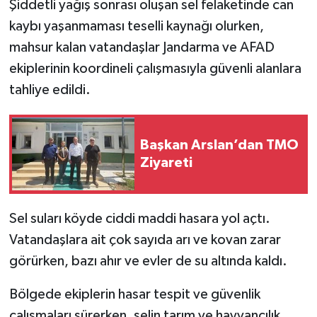
Şiddetli yağış sonrası oluşan sel felaketinde can
kaybı yaşanmaması teselli kaynağı olurken,
mahsur kalan vatandaşlar Jandarma ve AFAD
ekiplerinin koordineli çalışmasıyla güvenli alanlara
tahliye edildi.
Başkan Arslan’dan TMO
Ziyareti
Sel suları köyde ciddi maddi hasara yol açtı.
Vatandaşlara ait çok sayıda arı ve kovan zarar
görürken, bazı ahır ve evler de su altında kaldı.
Bölgede ekiplerin hasar tespit ve güvenlik
çalışmaları sürerken, selin tarım ve hayvancılık