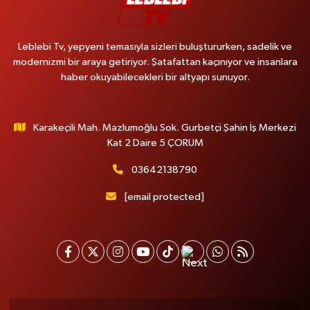
Leblebi Tv, yepyeni temasıyla sizleri buluştururken, sadelik ve
modernizmi bir araya getiriyor. Şatafattan kaçınıyor ve insanlara
haber okuyabilecekleri bir altyapı sunuyor.
Karakeçili Mah. Mazlumoğlu Sok. Gurbetçi Şahin İş Merkezi
Kat 2 Daire 5 ÇORUM
03642138790
[email protected]