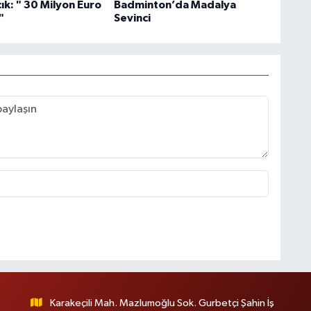
ık: " 30 Milyon Euro
Badminton’da Madalya
"
Sevinci
Karakeçili Mah. Mazlumoğlu Sok. Gurbetçi Şahin İş