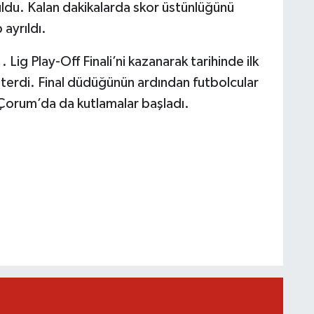
ldu. Kalan dakikalarda skor üstünlüğünü
ayrıldı.
ig Play-Off Finali’ni kazanarak tarihinde ilk
terdi. Final düdüğünün ardından futbolcular
 Çorum’da da kutlamalar başladı.