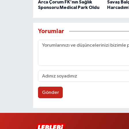
Arca Çorum FK'nın Sağlık
Savaş Balç
Sponsoru Medical Park Oldu
Harcadım
Yorumlar
Gönder