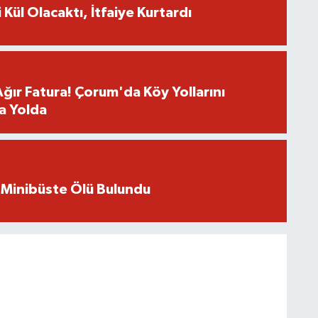
 Kül Olacaktı, İtfaiye Kurtardı
Ağır Fatura! Çorum'da Köy Yollarını
a Yolda
 Minibüste Ölü Bulundu