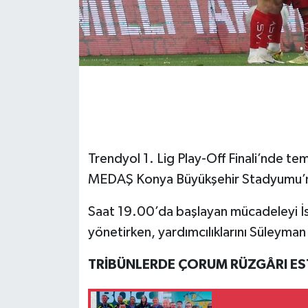
Trendyol 1. Lig Play-Off Finali’nde te
MEDAŞ Konya Büyükşehir Stadyumu’nda
Saat 19.00’da başlayan mücadeleyi 
yönetirken, yardımcılıklarını Süleyman
TRİBÜNLERDE ÇORUM RÜZGÂRI ES