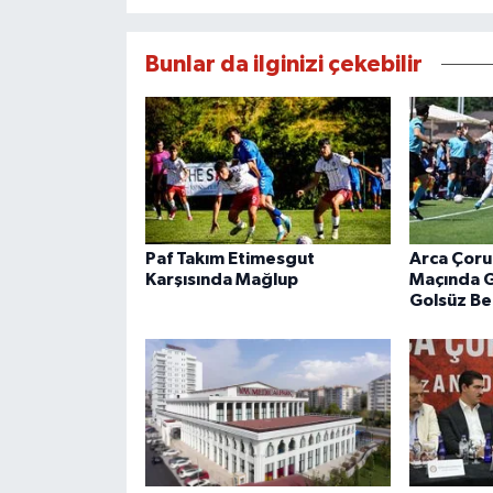
Bunlar da ilginizi çekebilir
Paf Takım Etimesgut
Arca Çoru
Karşısında Mağlup
Maçında Ge
Golsüz Be