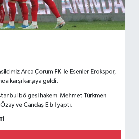
msilcimiz Arca Çorum FK ile Esenler Erokspor,
 karşı karşıya geldi.
İstanbul bölgesi hakemi Mehmet Türkmen
 Özay ve Candaş Elbil yaptı.
Tİ