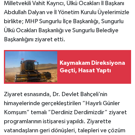
Milletvekili Vahit Kayrıcı, Ülkü Ocakları İl Başkanı
Abdullah Dalyan ve İl Yönetim Kurulu Üyelerimizle
birlikte; MHP Sungurlu İlçe Başkanlığı, Sungurlu
Ülkü Ocakları Başkanlığı ve Sungurlu Belediye
Başkanlığını ziyaret etti.
Kaymakam Direksiyona
Geçti, Hasat Yaptı
Ziyaret esnasında, Dr. Devlet Bahçeli’nin
himayelerinde gerçekleştirilen “Hayırlı Günler
Komşum” temalı “Derdiniz Derdimizdir” ziyaret
programlarının istişaresi yapıldı. Ziyarette
vatandaşların geri dönüşleri, talepleri ve çözüm