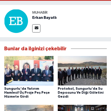
MUHABIR
Erkan Bayatlı
Bunlar da ilginizi çekebilir
Sungurlu'da Yatırım
Protokol, Sungurlu’da Su
Hamlesi! Üç Proje Peş Peşe
Deposunu Ve Diği Göletini
Hizmete Girdi
Gezdi