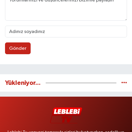
Gönder
Yükleniyor...