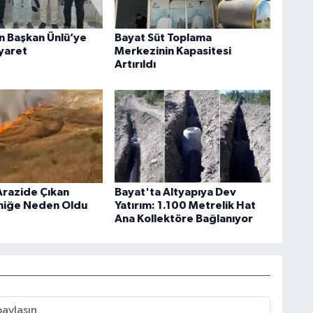
an Başkan Ünlü’ye
Bayat Süt Toplama
iyaret
Merkezinin Kapasitesi
Artırıldı
Arazide Çıkan
Bayat'ta Altyapıya Dev
niğe Neden Oldu
Yatırım: 1.100 Metrelik Hat
Ana Kollektöre Bağlanıyor