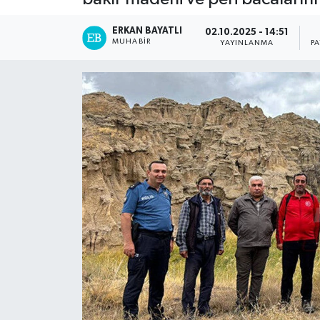
ERKAN BAYATLI
02.10.2025 - 14:51
MUHABIR
YAYINLANMA
P