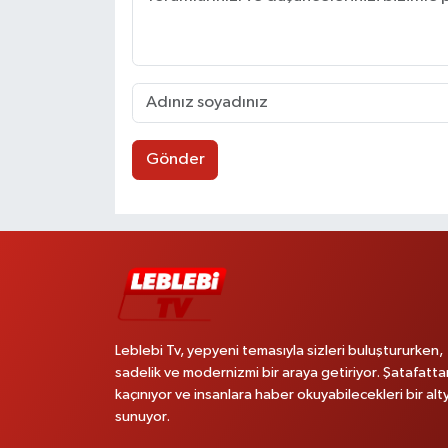
Gönder
Leblebi Tv, yepyeni temasıyla sizleri buluştururken,
sadelik ve modernizmi bir araya getiriyor. Şatafatta
kaçınıyor ve insanlara haber okuyabilecekleri bir alt
sunuyor.