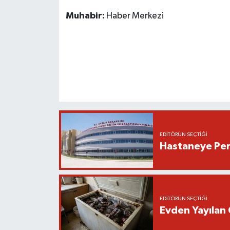
Muhabir:
Haber Merkezi
EDITÖRÜN SEÇTIĞI
Hastaneye Pers
EDITÖRÜN SEÇTIĞI
Evden Yayılan 