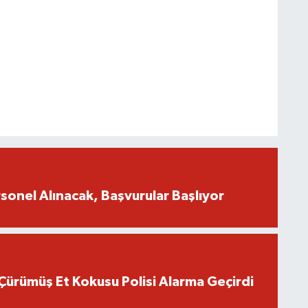
onel Alınacak, Başvurular Başlıyor
Çürümüş Et Kokusu Polisi Alarma Geçirdi