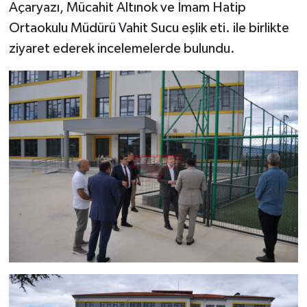
Açaryazı, Mücahit Altınok ve İmam Hatip
Ortaokulu Müdürü Vahit Sucu eşlik eti. ile birlikte
ziyaret ederek incelemelerde bulundu.