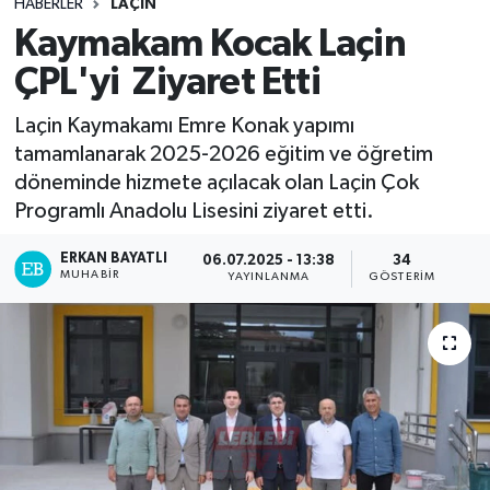
HABERLER
LAÇIN
Kaymakam Kocak Laçin
ÇPL'yi Ziyaret Etti
Laçin Kaymakamı Emre Konak yapımı
tamamlanarak 2025-2026 eğitim ve öğretim
döneminde hizmete açılacak olan Laçin Çok
Programlı Anadolu Lisesini ziyaret etti.
ERKAN BAYATLI
06.07.2025 - 13:38
34
MUHABIR
YAYINLANMA
GÖSTERIM