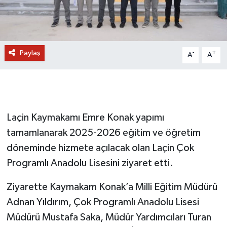
Paylaş
-
+
A
A
Laçin Kaymakamı Emre Konak yapımı
tamamlanarak 2025-2026 eğitim ve öğretim
döneminde hizmete açılacak olan Laçin Çok
Programlı Anadolu Lisesini ziyaret etti.
Ziyarette Kaymakam Konak’a Milli Eğitim Müdürü
Adnan Yıldırım, Çok Programlı Anadolu Lisesi
Müdürü Mustafa Saka, Müdür Yardımcıları Turan