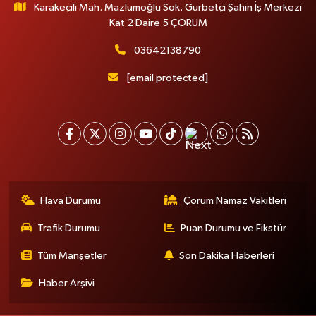
Karakeçili Mah. Mazlumoğlu Sok. Gurbetçi Şahin İş Merkezi
Kat 2 Daire 5 ÇORUM
03642138790
[email protected]
Hava Durumu
Çorum Namaz Vakitleri
Trafik Durumu
Puan Durumu ve Fikstür
Tüm Manşetler
Son Dakika Haberleri
Haber Arşivi