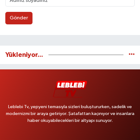
Gönder
Yükleniyor...
Leblebi Tv, yepyeni temasıyla sizleri buluştururken, sadelik ve
modernizmi bir araya getiriyor. Şatafattan kaçınıyor ve insanlara
haber okuyabilecekleri bir altyapı sunuyor.