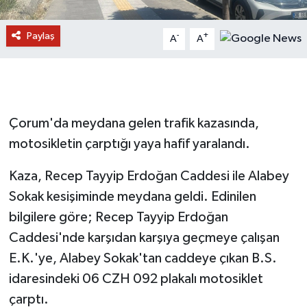
Paylaş
-
+
A
A
Çorum'da meydana gelen trafik kazasında,
motosikletin çarptığı yaya hafif yaralandı.
Kaza, Recep Tayyip Erdoğan Caddesi ile Alabey
Sokak kesişiminde meydana geldi. Edinilen
bilgilere göre; Recep Tayyip Erdoğan
Caddesi'nde karşıdan karşıya geçmeye çalışan
E.K.'ye, Alabey Sokak'tan caddeye çıkan B.S.
idaresindeki 06 CZH 092 plakalı motosiklet
çarptı.