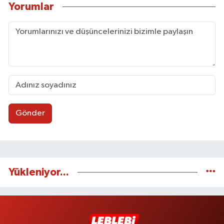
Yorumlar
Gönder
Yükleniyor...