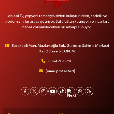
Leblebi Tv, yepyeni temasıyla sizleri buluştururken, sadelik ve
modernizmi bir araya getiriyor. Şatafattan kaçınıyor ve insanlara
haber okuyabilecekleri bir altyapı sunuyor.
Karakeçili Mah. Mazlumoğlu Sok. Gurbetçi Şahin İş Merkezi
Kat 2 Daire 5 ÇORUM
03642138790
[email protected]