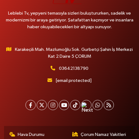
Leblebi Tv, yepyeni temasıyla sizleri buluştururken, sadelik ve
modernizmi bir araya getiriyor. Şatafattan kaçınıyor ve insanlara
haber okuyabilecekleri bir altyapı sunuyor.
Karakeçili Mah. Mazlumoğlu Sok. Gurbetçi Şahin İş Merkezi
Kat 2 Daire 5 ÇORUM
03642138790
[email protected]
Hava Durumu
Çorum Namaz Vakitleri