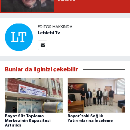
EDITÖR HAKKINDA
Leblebi Tv
Bunlar da ilginizi çekebilir
Bayat Süt Toplama
Bayat’taki Sağlık
Merkezinin Kapasitesi
Yatırımlarına İnceleme
Artırıldı