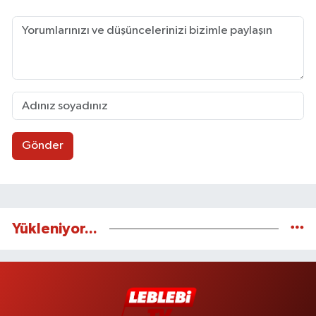
Gönder
Yükleniyor...