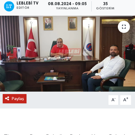
LEBLEBI TV
08.08.2024 - 09:05
35
EDITÖR
YAYINLANMA
GÖSTERIM
Paylaş
-
+
A
A