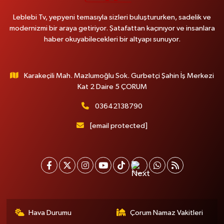
Leblebi Tv, yepyeni temasıyla sizleri buluştururken, sadelik ve
modernizmi bir araya getiriyor. Şatafattan kaçınıyor ve insanlara
haber okuyabilecekleri bir altyapı sunuyor.
Karakeçili Mah. Mazlumoğlu Sok. Gurbetçi Şahin İş Merkezi
Kat 2 Daire 5 ÇORUM
03642138790
[email protected]
Hava Durumu
Çorum Namaz Vakitleri