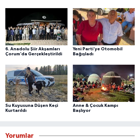
6. Anadolu Şiir Akşamları
Yeni Parti’ye Otomobil
Çorum’da Gerçekleştirildi
Bağışladı
Su Kuyusuna Düşen Keçi
Anne & Çocuk Kampı
Kurtarıldı
Başlıyor
Yorumlar