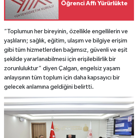
Öğrenci Affı Yürürlükte
“Toplumun her bireyinin, özellikle engellilerin ve
yaşlıların; sağlık, eğitim, ulaşım ve bilgiye erişim
gibi tüm hizmetlerden bağımsız, güvenli ve eşit
şekilde yararlanabilmesi için erişilebilirlik bir
zorunluluktur” diyen Çalgan, engelsiz yaşam
anlayışının tüm toplum için daha kapsayıcı bir
gelecek anlamına geldiğini belirtti.