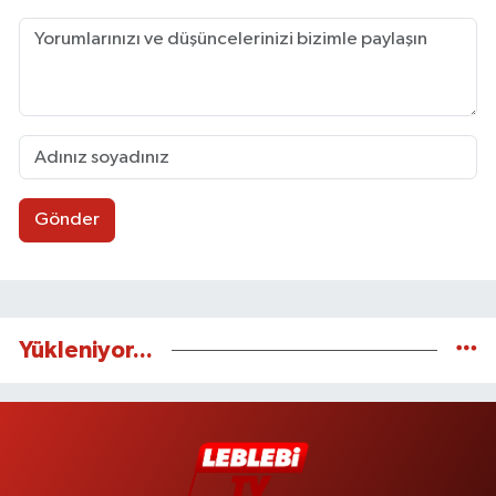
Gönder
Yükleniyor...