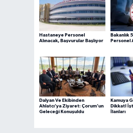
Hastaneye Personel
Bakanlık 
Alınacak, Başvurular Başlıyor
Personel 
Dalyan Ve Ekibinden
Kamuya Gi
Ahlatcı’ya Ziyaret: Çorum’un
Dikkat! İş
Geleceği Konuşuldu
İlanları