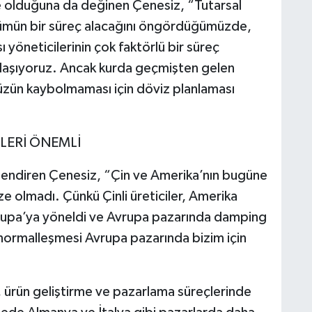
e olduğuna da değinen Çenesiz, “Tutarsal
ümün bir süreç alacağını öngördüğümüzde,
yöneticilerinin çok faktörlü bir süreç
laşıyoruz. Ancak kurda geçmişten gelen
zün kaybolmaması için döviz planlaması
İLERİ ÖNEMLİ
lendiren Çenesiz, “Çin ve Amerika’nın bugüne
 olmadı. Çünkü Çinli üreticiler, Amerika
Avrupa’ya yöneldi ve Avrupa pazarında damping
in normalleşmesi Avrupa pazarında bizim için
 ürün geliştirme ve pazarlama süreçlerinde