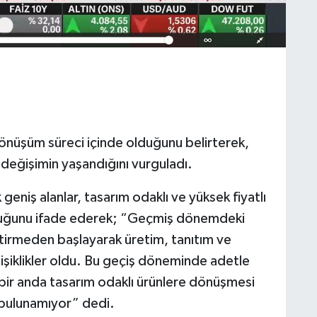
dönüşüm süreci içinde olduğunu belirterek,
değişimin yaşandığını vurguladı.
eniş alanlar, tasarım odaklı ve yüksek fiyatlı
duğunu ifade ederek; “Geçmiş dönemdeki
iştirmeden başlayarak üretim, tanıtım ve
işiklikler oldu. Bu geçiş döneminde adetle
 bir anda tasarım odaklı ürünlere dönüşmesi
 bulunamıyor” dedi.