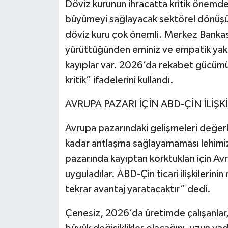
Döviz kurunun ihracatta kritik önemd
büyümeyi sağlayacak sektörel dönüş
döviz kuru çok önemli. Merkez Bankası 
yürüttüğünden eminiz ve empatik yak
kayıplar var. 2026’da rekabet gücümü
kritik” ifadelerini kullandı.
AVRUPA PAZARI İÇİN ABD-ÇİN İLİŞK
Avrupa pazarındaki gelişmeleri değer
kadar antlaşma sağlayamaması lehimize
pazarında kayıptan korktukları için 
uyguladılar. ABD-Çin ticari ilişkilerin
tekrar avantaj yaratacaktır” dedi.
Çenesiz, 2026’da üretimde çalışanlar,