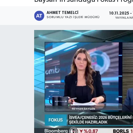
AHMET TEMELCI
10.11.2025 -
SORUMLU YAZI İŞLERI MÜDÜRÜ
YAYINLAN