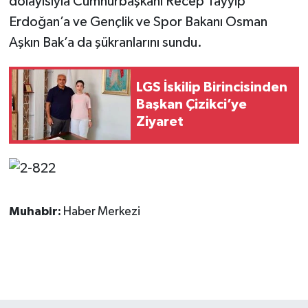
dolayısıyla Cumhurbaşkanı Recep Tayyip
Erdoğan’a ve Gençlik ve Spor Bakanı Osman
Aşkın Bak’a da şükranlarını sundu.
LGS İskilip Birincisinden
Başkan Çizikci’ye
Ziyaret
Muhabir:
Haber Merkezi