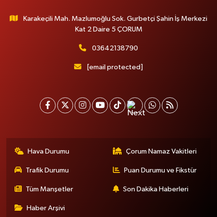
Karakeçili Mah. Mazlumoğlu Sok. Gurbetçi Şahin İş Merkezi
Kat 2 Daire 5 ÇORUM
03642138790
[email protected]
Hava Durumu
Çorum Namaz Vakitleri
Trafik Durumu
Puan Durumu ve Fikstür
Tüm Manşetler
Son Dakika Haberleri
Haber Arşivi