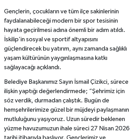
Gençlerin, çocukların ve tüm ilçe sakinlerinin
faydalanabileceği modern bir spor tesisinin
hayata geçirilmesi adına önemli bir adım atıldı.
İskilip’in sosyal ve sportif altyapısını
güçlendirecek bu yatırım, aynı zamanda sağlıklı
yaşam kültürünün yaygınlaşmasına katkı
sağlayacağı açıklandı.
Belediye Başkanımız Sayın İsmail Çizikci, sürece
ilişkin yaptığı değerlendirmede; “Şehrimiz için
söz verdik, durmadan çalıştık. Bugün de
hemşehrilerimize güzel bir müjdeyi paylaşmanın
mutluluğunu yaşıyoruz. Uzun süredir beklenen
yüzme havuzumuzun ihale süreci 27 Nisan 2026
tarihi itibarıyla başlıyor. Gençlerimiz ve