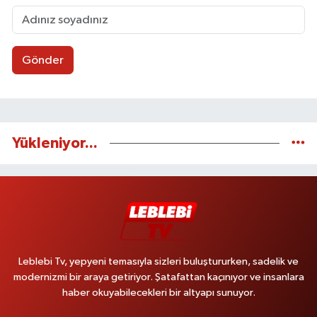
Gönder
Yükleniyor...
Leblebi Tv, yepyeni temasıyla sizleri buluştururken, sadelik ve
modernizmi bir araya getiriyor. Şatafattan kaçınıyor ve insanlara
haber okuyabilecekleri bir altyapı sunuyor.