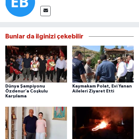
Bunlar da ilginizi çekebilir
Dünya Şampiyonu
Kaymakam Polat, Evi Yanan
Özdenur’a Coşkulu
Aileleri Ziyaret Etti
Karşılama