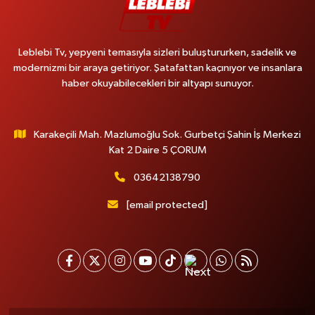
Leblebi Tv, yepyeni temasıyla sizleri buluştururken, sadelik ve
modernizmi bir araya getiriyor. Şatafattan kaçınıyor ve insanlara
haber okuyabilecekleri bir altyapı sunuyor.
Karakeçili Mah. Mazlumoğlu Sok. Gurbetçi Şahin İş Merkezi
Kat 2 Daire 5 ÇORUM
03642138790
[email protected]