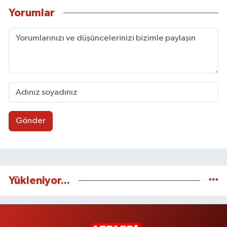
Yorumlar
Gönder
Yükleniyor...