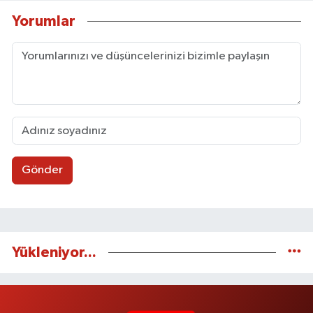
Yorumlar
Gönder
Yükleniyor...