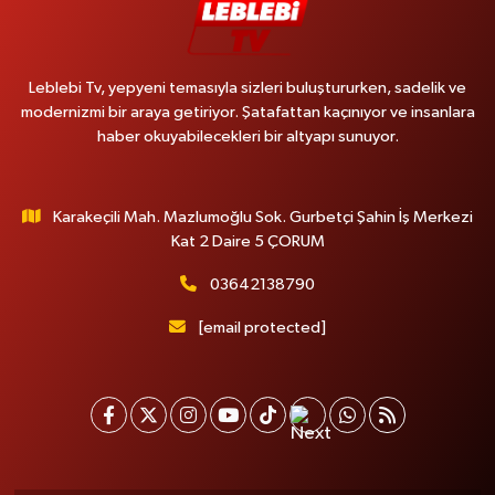
Leblebi Tv, yepyeni temasıyla sizleri buluştururken, sadelik ve
modernizmi bir araya getiriyor. Şatafattan kaçınıyor ve insanlara
haber okuyabilecekleri bir altyapı sunuyor.
Karakeçili Mah. Mazlumoğlu Sok. Gurbetçi Şahin İş Merkezi
Kat 2 Daire 5 ÇORUM
03642138790
[email protected]