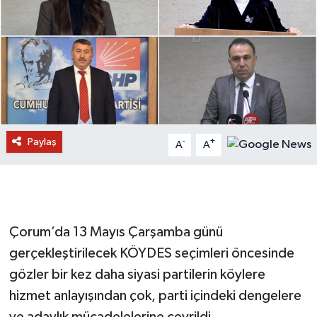
Paylaş
-
+
A
A
Çorum’da 13 Mayıs Çarşamba günü
gerçekleştirilecek KÖYDES seçimleri öncesinde
gözler bir kez daha siyasi partilerin köylere
hizmet anlayışından çok, parti içindeki dengelere
ve adaylık mücadelelerine çevrildi.