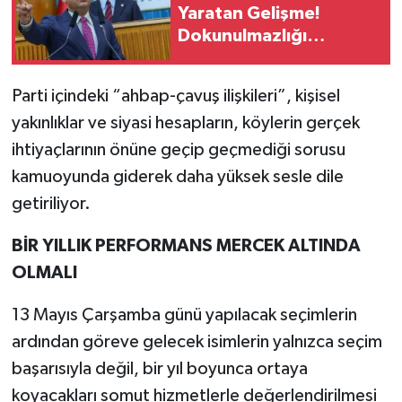
Yaratan Gelişme!
Dokunulmazlığı
Kaldırılıyor Mu?
Parti içindeki “ahbap-çavuş ilişkileri”, kişisel
yakınlıklar ve siyasi hesapların, köylerin gerçek
ihtiyaçlarının önüne geçip geçmediği sorusu
kamuoyunda giderek daha yüksek sesle dile
getiriliyor.
BİR YILLIK PERFORMANS MERCEK ALTINDA
OLMALI
13 Mayıs Çarşamba günü yapılacak seçimlerin
ardından göreve gelecek isimlerin yalnızca seçim
başarısıyla değil, bir yıl boyunca ortaya
koyacakları somut hizmetlerle değerlendirilmesi