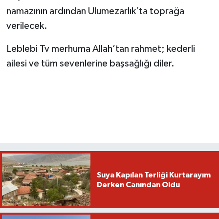
namazının ardından Ulumezarlık’ta toprağa
verilecek.
Leblebi Tv merhuma Allah’tan rahmet; kederli
ailesi ve tüm sevenlerine başsağlığı diler.
Suya Kapılan Terliği Kurtarayım
Derken Canından Oldu