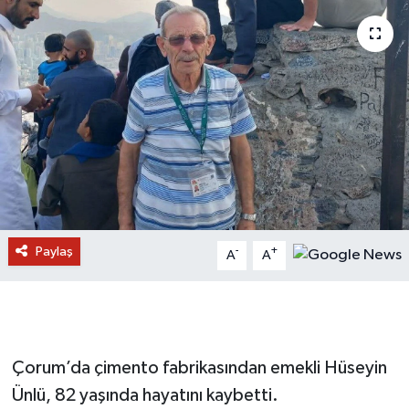
Paylaş
-
+
A
A
Çorum’da çimento fabrikasından emekli Hüseyin
Ünlü, 82 yaşında hayatını kaybetti.