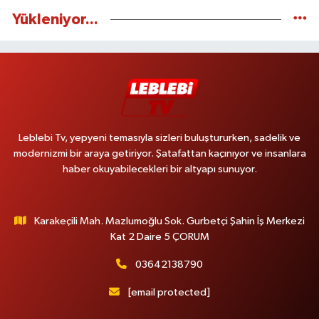
Yükleniyor...
Leblebi Tv, yepyeni temasıyla sizleri buluştururken, sadelik ve
modernizmi bir araya getiriyor. Şatafattan kaçınıyor ve insanlara
haber okuyabilecekleri bir altyapı sunuyor.
Karakeçili Mah. Mazlumoğlu Sok. Gurbetçi Şahin İş Merkezi
Kat 2 Daire 5 ÇORUM
03642138790
[email protected]