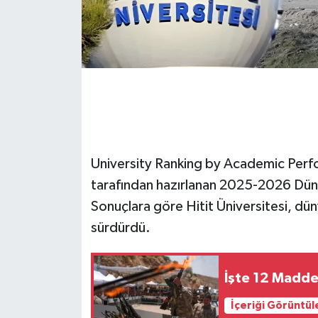
University Ranking by Academic Perf
tarafından hazırlanan 2025-2026 Dünya
Sonuçlara göre Hitit Üniversitesi, dün
sürdürdü.
İşte 12 Maddel
İçeriği Görüntül