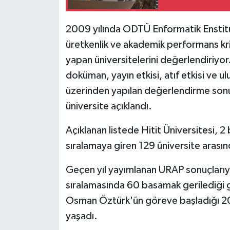
2009 yılında ODTÜ Enformatik Enstitü
üretkenlik ve akademik performans krit
yapan üniversitelerini değerlendiriyor.
doküman, yayın etkisi, atıf etkisi ve ulu
üzerinden yapılan değerlendirme sonuc
üniversite açıklandı.
Açıklanan listede Hitit Üniversitesi, 2 
sıralamaya giren 129 üniversite arasın
Geçen yıl yayımlanan URAP sonuçlarıyl
sıralamasında 60 basamak gerilediği gö
Osman Öztürk'ün göreve başladığı 20
yaşadı.