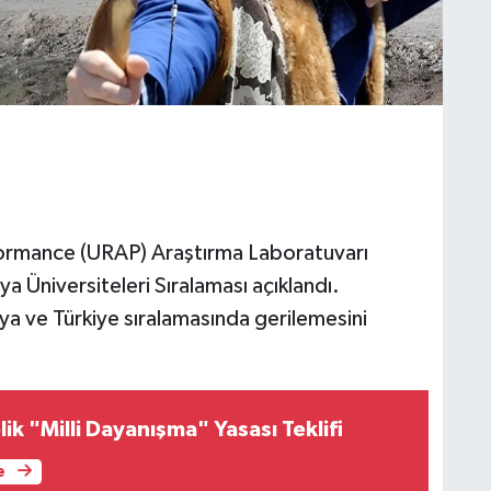
ormance (URAP) Araştırma Laboratuvarı
 Üniversiteleri Sıralaması açıklandı.
ya ve Türkiye sıralamasında gerilemesini
ik "Milli Dayanışma" Yasası Teklifi
e