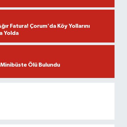
Ağır Fatura! Çorum'da Köy Yollarını
a Yolda
 Minibüste Ölü Bulundu