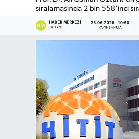
sıralamasında 2 bin 558'inci sır
HABER MERKEZI
23.06.2026 - 10:50
EDITÖR
YAYINLANMA