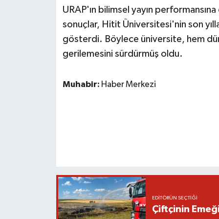
URAP'ın bilimsel yayın performansına
sonuçlar, Hitit Üniversitesi'nin son yıl
gösterdi. Böylece üniversite, hem dü
gerilemesini sürdürmüş oldu.
Muhabir:
Haber Merkezi
EDITÖRÜN SEÇTIĞI
Çiftçinin Emeği