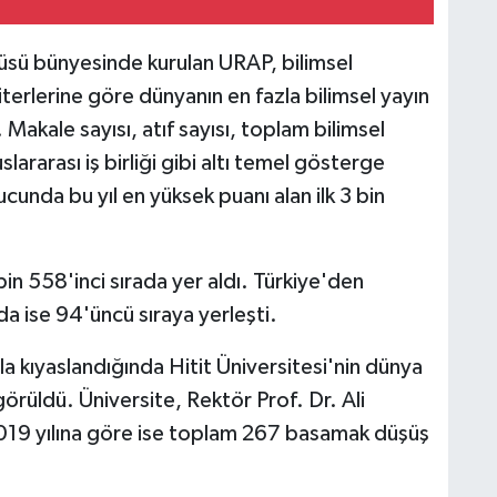
sü bünyesinde kurulan URAP, bilimsel
erlerine göre dünyanın en fazla bilimsel yayın
 Makale sayısı, atıf sayısı, toplam bilimsel
slararası iş birliği gibi altı temel gösterge
unda bu yıl en yüksek puanı alan ilk 3 bin
bin 558'inci sırada yer aldı. Türkiye'den
da ise 94'üncü sıraya yerleşti.
a kıyaslandığında Hitit Üniversitesi'nin dünya
rüldü. Üniversite, Rektör Prof. Dr. Ali
19 yılına göre ise toplam 267 basamak düşüş