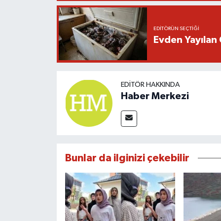
EDITÖRÜN SEÇTIĞI
Evden Yayılan 
EDITÖR HAKKINDA
Haber Merkezi
Bunlar da ilginizi çekebilir