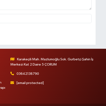
Karakeçili Mah. Mazlumoğlu Sok. Gurbetçi Şahin İş
Merkezi Kat 2 Daire 5 ÇORUM
03642138790
n
[email protected]
yapı