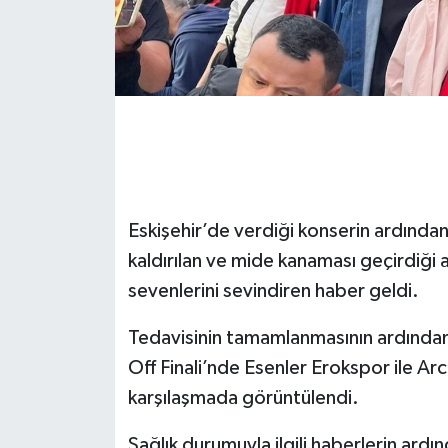
Eskişehir’de verdiği konserin ardından
kaldırılan ve mide kanaması geçirdiği 
sevenlerini sevindiren haber geldi.
Tedavisinin tamamlanmasının ardından 
Off Finali’nde Esenler Erokspor ile 
karşılaşmada görüntülendi.
Sağlık durumuyla ilgili haberlerin ardı