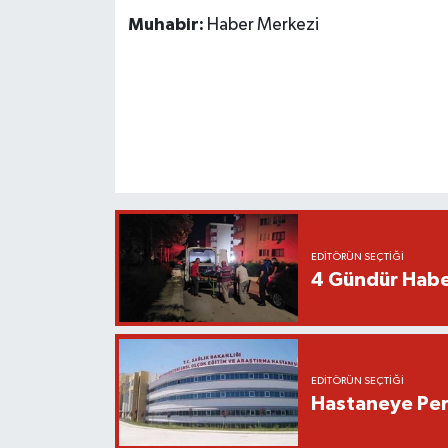
Muhabir:
Haber Merkezi
EDITÖRÜN SEÇTIĞI
4 Gündür Habe
EDITÖRÜN SEÇTIĞI
Hastaneye Pers