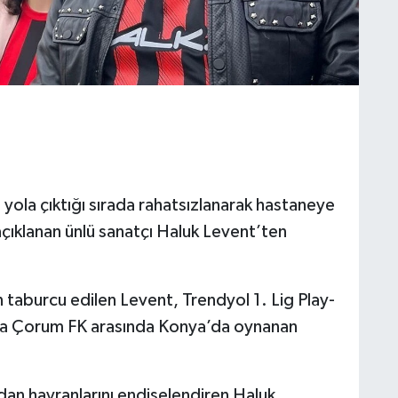
 yola çıktığı sırada rahatsızlanarak hastaneye
açıklanan ünlü sanatçı Haluk Levent’ten
taburcu edilen Levent, Trendyol 1. Lig Play-
Arca Çorum FK arasında Konya’da oynanan
ndan hayranlarını endişelendiren Haluk