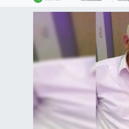
YAYINLANMA
PAYLA