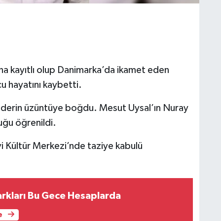
 kayıtlı olup Danimarka’da ikamet eden
cu hayatını kaybetti.
ni derin üzüntüye boğdu. Mesut Uysal’ın Nuray
duğu öğrenildi.
i Kültür Merkezi’nde taziye kabulü
rkları Bu Gece Hesaplarda
e