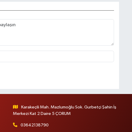
Karakeçili Mah. Mazlumoğlu Sok. Gurbetçi Şahin İş
Merkezi Kat 2 Daire 5 ÇORUM
03642138790