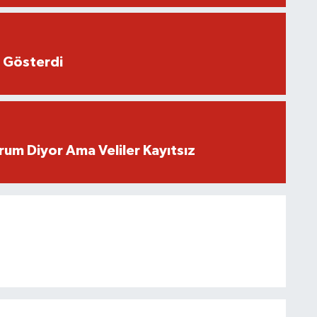
 Gösterdi
rum Diyor Ama Veliler Kayıtsız