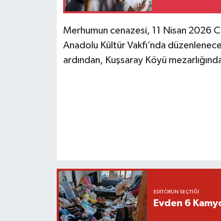
Merhumun cenazesi, 11 Nisan 2026 Cu
Anadolu Kültür Vakfı’nda düzenlenecek
ardından, Kuşsaray Köyü mezarlığında
EDITÖRÜN SEÇTIĞI
Evden 6 Kamyo