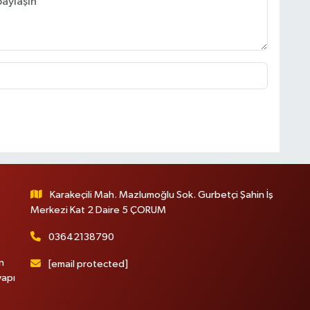
Karakeçili Mah. Mazlumoğlu Sok. Gurbetçi Şahin İş
Merkezi Kat 2 Daire 5 ÇORUM
03642138790
n
[email protected]
yapı