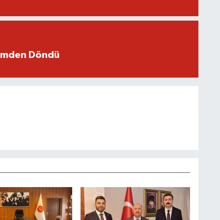
ümden Döndü