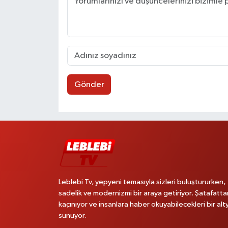
Gönder
Leblebi Tv, yepyeni temasıyla sizleri buluştururken,
sadelik ve modernizmi bir araya getiriyor. Şatafatta
kaçınıyor ve insanlara haber okuyabilecekleri bir alt
sunuyor.