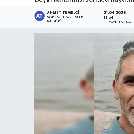
AHMET TEMELCI
21.04.2026 -
SORUMLU YAZI İŞLERI
11:54
MÜDÜRÜ
YAYINLANMA