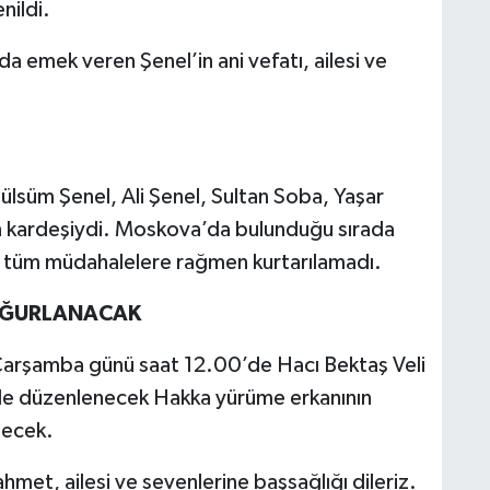
nildi.
da emek veren Şenel’in ani vefatı, ailesi ve
ülsüm Şenel, Ali Şenel, Sultan Soba, Yaşar
n kardeşiydi. Moskova’da bulunduğu sırada
n tüm müdahalelere rağmen kurtarılamadı.
UĞURLANACAK
arşamba günü saat 12.00’de Hacı Bektaş Veli
de düzenlenecek Hakka yürüme erkanının
lecek.
hmet, ailesi ve sevenlerine başsağlığı dileriz.