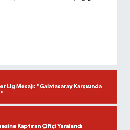
r Lig Mesajı: "Galatasaray Karşısında
z"
nesine Kaptıran Çiftçi Yaralandı