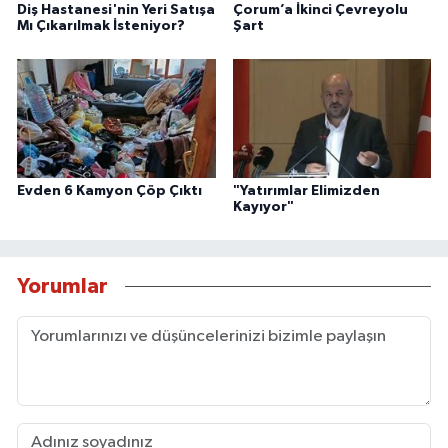
Diş Hastanesi'nin Yeri Satışa
Çorum’a İkinci Çevreyolu
Mı Çıkarılmak İsteniyor?
Şart
Evden 6 Kamyon Çöp Çıktı
"Yatırımlar Elimizden
Kayıyor"
Yorumlar