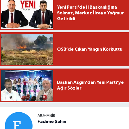
Yeni Parti'de İl Başkanlığına
Solmaz, Merkez İlçeye Yağmur
Getirildi
OSB’de Çıkan Yangın Korkuttu
Başkan Aşgın’dan Yeni Parti’ye
Ağır Sözler
MUHABIR
Fadime Şahin