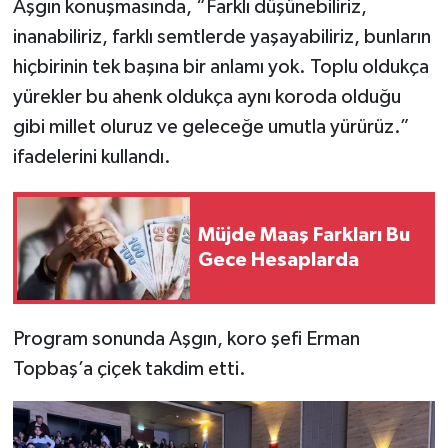
Aşgın konuşmasında, “Farklı düşünebiliriz,
inanabiliriz, farklı semtlerde yaşayabiliriz, bunların
hiçbirinin tek başına bir anlamı yok. Toplu oldukça
yürekler bu ahenk oldukça aynı koroda olduğu
gibi millet oluruz ve geleceğe umutla yürürüz.”
ifadelerini kullandı.
Müjde Maaş Farkları Bu
Gece Hesaplarda
Program sonunda Aşgın, koro şefi Erman
Topbaş’a çiçek takdim etti.