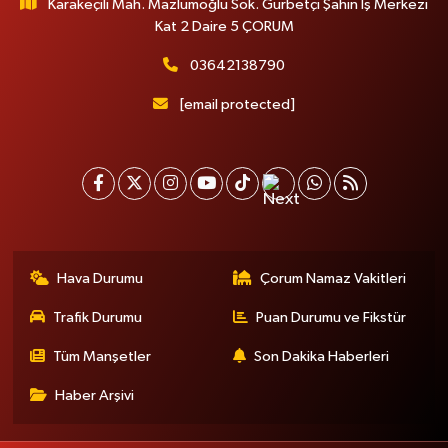
Karakeçili Mah. Mazlumoğlu Sok. Gurbetçi Şahin İş Merkezi
Kat 2 Daire 5 ÇORUM
03642138790
[email protected]
Hava Durumu
Çorum Namaz Vakitleri
Trafik Durumu
Puan Durumu ve Fikstür
Tüm Manşetler
Son Dakika Haberleri
Haber Arşivi