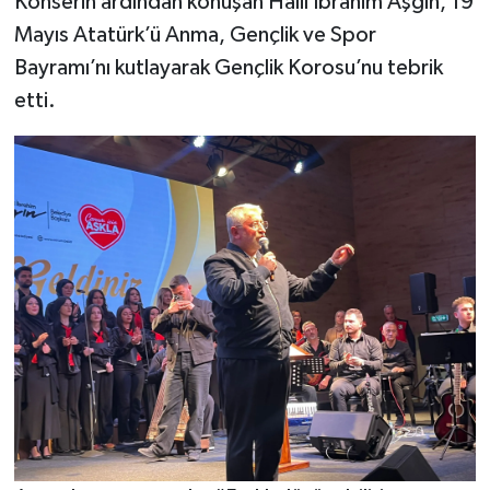
Konserin ardından konuşan Halil İbrahim Aşgın, 19
Mayıs Atatürk’ü Anma, Gençlik ve Spor
Bayramı’nı kutlayarak Gençlik Korosu’nu tebrik
etti.