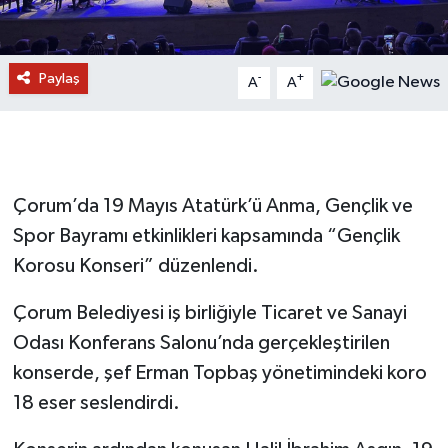
Paylaş
-
+
A
A
Çorum’da 19 Mayıs Atatürk’ü Anma, Gençlik ve
Spor Bayramı etkinlikleri kapsamında “Gençlik
Korosu Konseri” düzenlendi.
Çorum Belediyesi iş birliğiyle Ticaret ve Sanayi
Odası Konferans Salonu’nda gerçekleştirilen
konserde, şef Erman Topbaş yönetimindeki koro
18 eser seslendirdi.