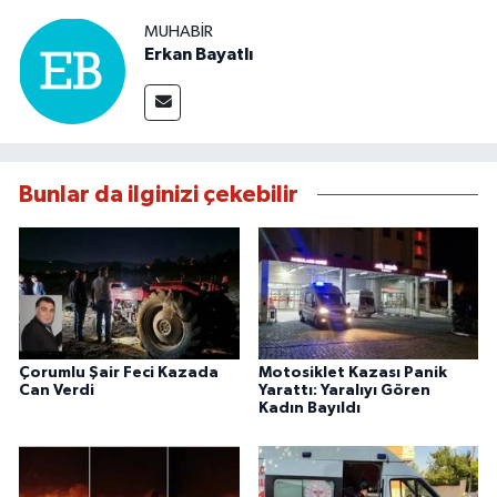
MUHABIR
Erkan Bayatlı
Bunlar da ilginizi çekebilir
Çorumlu Şair Feci Kazada
Motosiklet Kazası Panik
Can Verdi
Yarattı: Yaralıyı Gören
Kadın Bayıldı