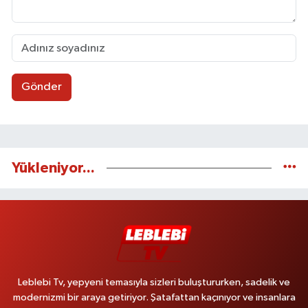
Gönder
Yükleniyor...
Leblebi Tv, yepyeni temasıyla sizleri buluştururken, sadelik ve
modernizmi bir araya getiriyor. Şatafattan kaçınıyor ve insanlara