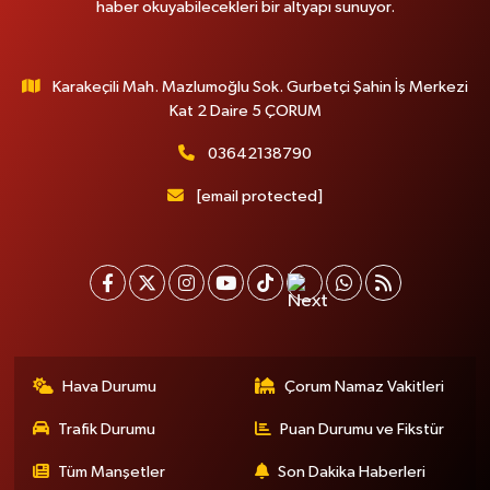
haber okuyabilecekleri bir altyapı sunuyor.
Karakeçili Mah. Mazlumoğlu Sok. Gurbetçi Şahin İş Merkezi
Kat 2 Daire 5 ÇORUM
03642138790
[email protected]
Hava Durumu
Çorum Namaz Vakitleri
Trafik Durumu
Puan Durumu ve Fikstür
Tüm Manşetler
Son Dakika Haberleri