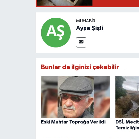
MUHABIR
Ayşe Şişli
Bunlar da ilginizi çekebilir
Eski Muhtar Toprağa Verildi
DSİ, Meci
Temizliği