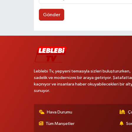
Gönder
Leblebi Tv, yepyeni temasıyla sizleri buluştururken,
sadelik ve modernizmi bir araya getiriyor. Şatafatta
kaçınıyor ve insanlara haber okuyabilecekleri bir alt
sunuyor.
Hava Durumu
Ço
Tüm Manşetler
Son