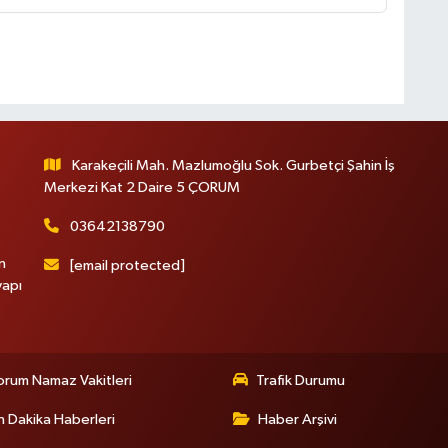
Karakeçili Mah. Mazlumoğlu Sok. Gurbetçi Şahin İş
Merkezi Kat 2 Daire 5 ÇORUM
03642138790
n
[email protected]
yapı
rum Namaz Vakitleri
Trafik Durumu
 Dakika Haberleri
Haber Arşivi