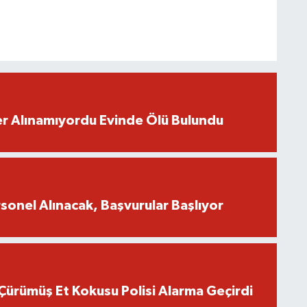
r Alınamıyordu Evinde Ölü Bulundu
onel Alınacak, Başvurular Başlıyor
Çürümüş Et Kokusu Polisi Alarma Geçirdi