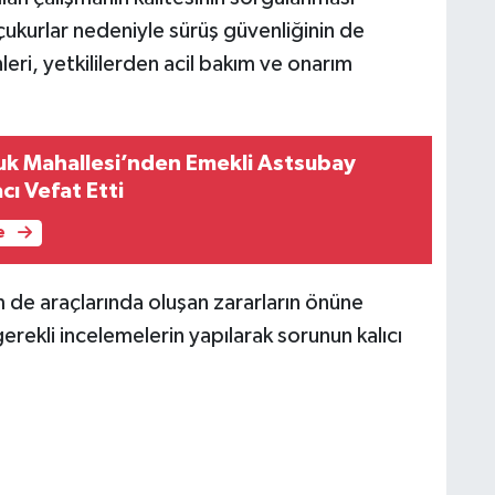
çukurlar nedeniyle sürüş güvenliğinin de
leri, yetkililerden acil bakım ve onarım
uk Mahallesi’nden Emekli Astsubay
ı Vefat Etti
e
 de araçlarında oluşan zararların önüne
erekli incelemelerin yapılarak sorunun kalıcı