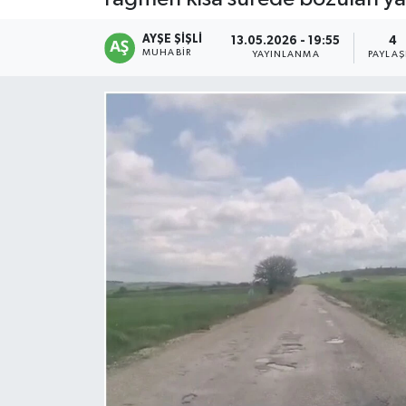
AYŞE ŞIŞLI
13.05.2026 - 19:55
4
MUHABIR
YAYINLANMA
PAYLAŞ