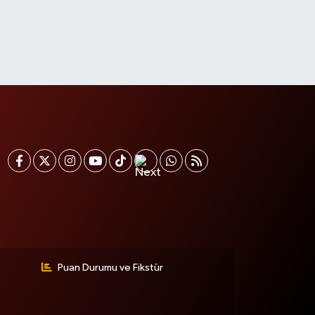
Puan Durumu ve Fikstür