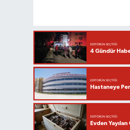
EDITÖRÜN SEÇTIĞI
4 Gündür Habe
EDITÖRÜN SEÇTIĞI
Hastaneye Pers
EDITÖRÜN SEÇTIĞI
Evden Yayılan 