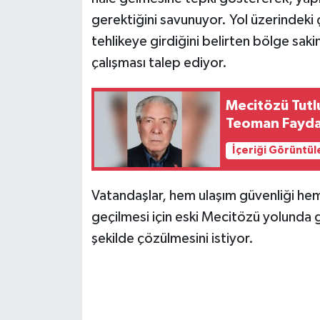
gerektiğini savunuyor. Yol üzerindeki 
tehlikeye girdiğini belirten bölge sakin
çalışması talep ediyor.
Mecitözü Tutl
Teoman Faydac
İçeriği Görüntül
Vatandaşlar, hem ulaşım güvenliği hem
geçilmesi için eski Mecitözü yolunda g
şekilde çözülmesini istiyor.