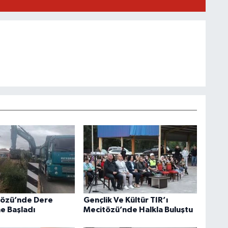
tözü’nde Dere
Gençlik Ve Kültür TIR’ı
ne Başladı
Mecitözü’nde Halkla Buluştu