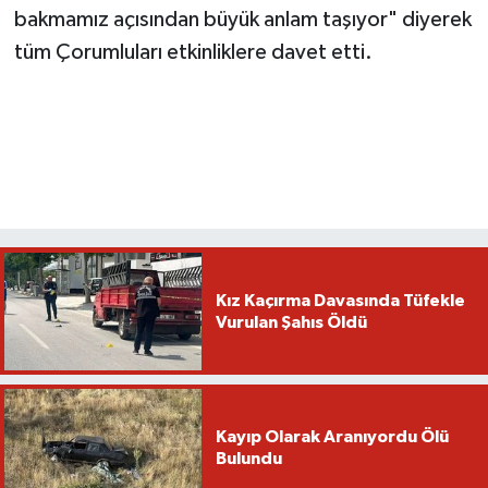
bakmamız açısından büyük anlam taşıyor" diyerek
tüm Çorumluları etkinliklere davet etti.
Kız Kaçırma Davasında Tüfekle
Vurulan Şahıs Öldü
Kayıp Olarak Aranıyordu Ölü
Bulundu