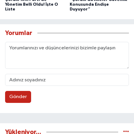
Yönetim Belli Oldu! İşte O
Konusunda Endişe
Liste
Duyuyor”
Yorumlar
Gönder
Yükleniyor...