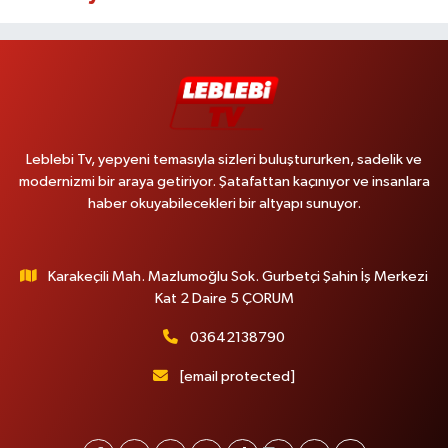
Leblebi Tv, yepyeni temasıyla sizleri buluştururken, sadelik ve
modernizmi bir araya getiriyor. Şatafattan kaçınıyor ve insanlara
haber okuyabilecekleri bir altyapı sunuyor.
Karakeçili Mah. Mazlumoğlu Sok. Gurbetçi Şahin İş Merkezi
Kat 2 Daire 5 ÇORUM
03642138790
[email protected]