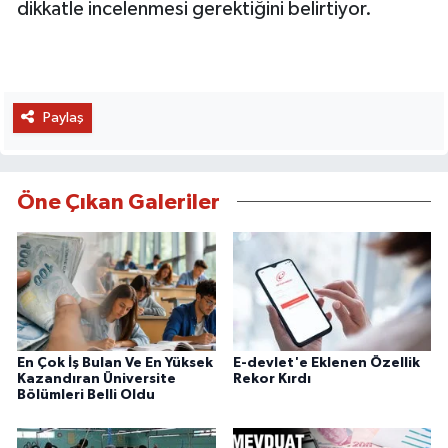
dikkatle incelenmesi gerektiğini belirtiyor.
Paylaş
Öne Çıkan Galeriler
En Çok İş Bulan Ve En Yüksek
E-devlet'e Eklenen Özellik
Kazandıran Üniversite
Rekor Kırdı
Bölümleri Belli Oldu