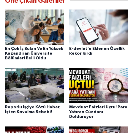
Öne Çıkan Galeriler
En Çok İş Bulan Ve En Yüksek
E-devlet'e Eklenen Özellik
Kazandıran Üniversite
Rekor Kırdı
Bölümleri Belli Oldu
Raporlu İşçiye Kötü Haber,
Mevduat Faizleri Uçtu! Para
İşten Kovulma Sebebi!
Yatıran Cüzdanı
Dolduruyor