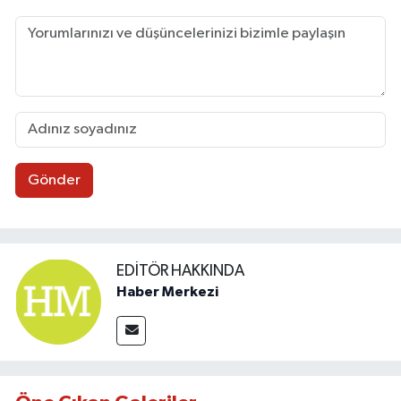
Gönder
EDITÖR HAKKINDA
Haber Merkezi