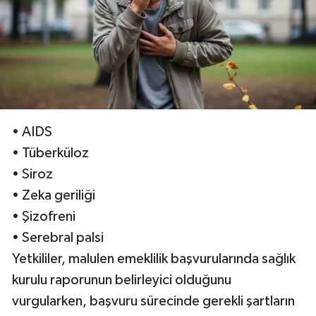
• AIDS
• Tüberküloz
• Siroz
• Zeka geriliği
• Şizofreni
• Serebral palsi
Yetkililer, malulen emeklilik başvurularında sağlık
kurulu raporunun belirleyici olduğunu
vurgularken, başvuru sürecinde gerekli şartların