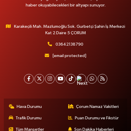
haber okuyabilecekleri bir altyapı sunuyor.
Karakeçili Mah. Mazlumoğlu Sok. Gurbetçi Şahin İş Merkezi
Kat 2 Daire 5 ÇORUM
03642138790
[email protected]
Hava Durumu
Çorum Namaz Vakitleri
Trafik Durumu
Puan Durumu ve Fikstür
Tüm Manşetler
Son Dakika Haberleri