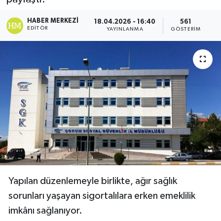
HABER MERKEZI
18.04.2026 - 16:40
561
EDITÖR
YAYINLANMA
GÖSTERIM
Yapılan düzenlemeyle birlikte, ağır sağlık
sorunları yaşayan sigortalılara erken emeklilik
imkânı sağlanıyor.