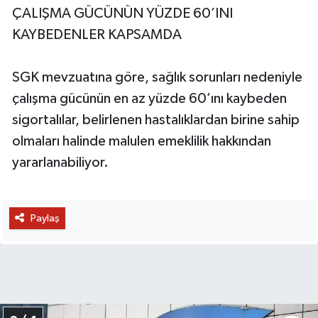
ÇALIŞMA GÜCÜNÜN YÜZDE 60’INI
KAYBEDENLER KAPSAMDA
SGK mevzuatına göre, sağlık sorunları nedeniyle
çalışma gücünün en az yüzde 60’ını kaybeden
sigortalılar, belirlenen hastalıklardan birine sahip
olmaları halinde malulen emeklilik hakkından
yararlanabiliyor.
Paylaş