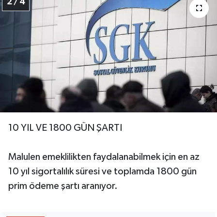
2 / 4
10 YIL VE 1800 GÜN ŞARTI
Malulen emeklilikten faydalanabilmek için en az
10 yıl sigortalılık süresi ve toplamda 1800 gün
prim ödeme şartı aranıyor.