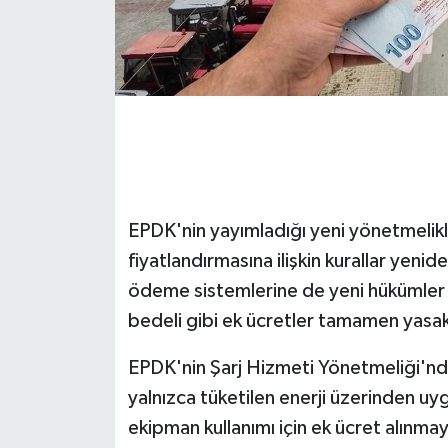
EPDK'nin yayımladığı yeni yönetmelikle 
fiyatlandırmasına ilişkin kurallar yenid
ödeme sistemlerine de yeni hükümler 
bedeli gibi ek ücretler tamamen yasak
EPDK'nin Şarj Hizmeti Yönetmeliği'nde y
yalnızca tüketilen enerji üzerinden u
ekipman kullanımı için ek ücret alınma