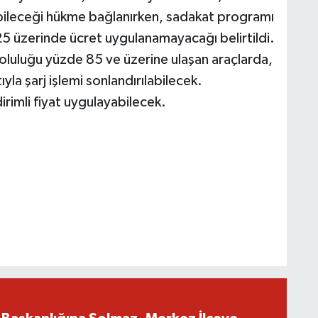
labileceği hükme bağlanırken, sadakat programı
5 üzerinde ücret uygulanamayacağı belirtildi.
doluluğu yüzde 85 ve üzerine ulaşan araçlarda,
ıyla şarj işlemi sonlandırılabilecek.
dirimli fiyat uygulayabilecek.