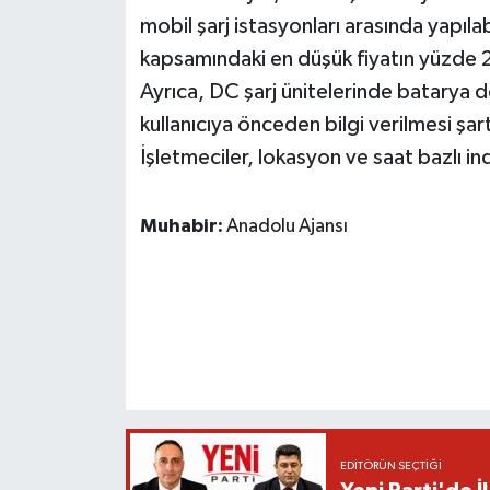
mobil şarj istasyonları arasında yapı
kapsamındaki en düşük fiyatın yüzde 2
Ayrıca, DC şarj ünitelerinde batarya 
kullanıcıya önceden bilgi verilmesi şart
İşletmeciler, lokasyon ve saat bazlı in
Muhabir:
Anadolu Ajansı
EDITÖRÜN SEÇTIĞI