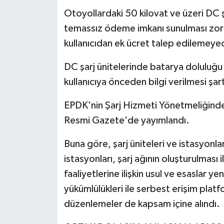
Otoyollardaki 50 kilovat ve üzeri DC şa
temassız ödeme imkanı sunulması zoru
kullanıcıdan ek ücret talep edilemeye
DC şarj ünitelerinde batarya doluluğu
kullanıcıya önceden bilgi verilmesi şart
EPDK'nin Şarj Hizmeti Yönetmeliğinde 
Resmi Gazete'de yayımlandı.
Buna göre, şarj üniteleri ve istasyonlar
istasyonları, şarj ağının oluşturulması i
faaliyetlerine ilişkin usul ve esaslar ye
yükümlülükleri ile serbest erişim plat
düzenlemeler de kapsam içine alındı.