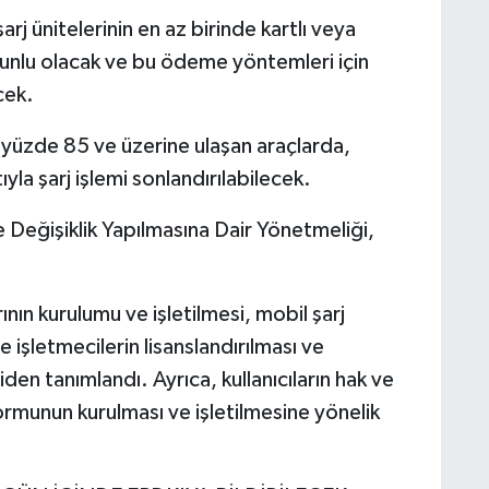
rj ünitelerinin en az birinde kartlı veya
nlu olacak ve bu ödeme yöntemleri için
cek.
 yüzde 85 ve üzerine ulaşan araçlarda,
ıyla şarj işlemi sonlandırılabilecek.
Değişiklik Yapılmasına Dair Yönetmeliği,
ının kurulumu ve işletilmesi, mobil şarj
le işletmecilerin lisanslandırılması ve
niden tanımlandı. Ayrıca, kullanıcıların hak ve
formunun kurulması ve işletilmesine yönelik