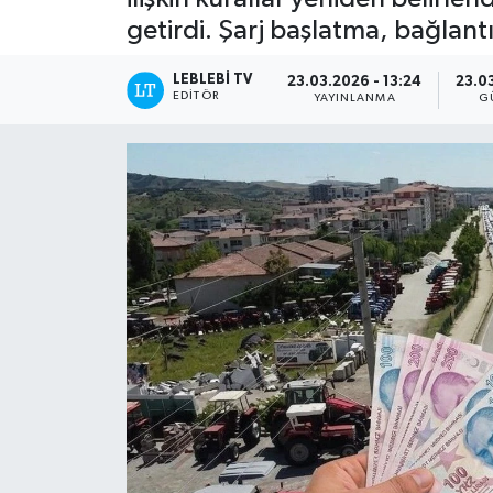
getirdi. Şarj başlatma, bağlant
LEBLEBI TV
23.03.2026 - 13:24
23.0
EDITÖR
YAYINLANMA
G