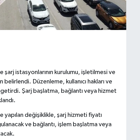
şarj istasyonlarının kurulumu, işletilmesi ve
en belirlendi. Düzenleme, kullanıcı hakları ve
getirdi. Şarj başlatma, bağlantı veya hizmet
landı.
apılan değişiklikle, şarj hizmeti fiyatı
ygulanacak ve bağlantı, işlem başlatma veya
yacak.