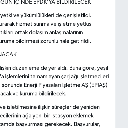
ÜN İÇİNDE EPDK'YA BİLDİRİLECEK
yetki ve yükümlülükleri de genişletildi.
 kurarak hizmet sunma ve işletme yetkisi
tıkları ortak dolaşım anlaşmalarının
ruma bildirmesi zorunlu hale getirildi.
ANACAK
ilişkin düzenleme de yer aldı. Buna göre, yeşil
itfa işlemlerini tamamlayan şarj ağı işletmecileri
ay sonunda Enerji Piyasaları İşletme AŞ (EPİAŞ)
acak ve kuruma bildirilecek.
 ve işletilmesine ilişkin süreçler de yeniden
ecilerinin ağa yeni bir istasyon eklemek
rtamda başvurması gerekecek. Başvurular,