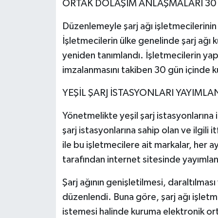
ORTAK DOLAŞIM ANLAŞMALARI 30 G
Düzenlemeyle şarj ağı işletmecilerinin 
İşletmecilerin ülke genelinde şarj ağı
yeniden tanımlandı. İşletmecilerin yap
imzalanmasını takiben 30 gün içinde ku
YEŞİL ŞARJ İSTASYONLARI YAYIML
Yönetmelikte yeşil şarj istasyonlarına 
şarj istasyonlarına sahip olan ve ilgili 
ile bu işletmecilere ait markalar, her 
tarafından internet sitesinde yayımlan
Şarj ağının genişletilmesi, daraltılması
düzenlendi. Buna göre, şarj ağı işletm
istemesi halinde kuruma elektronik o