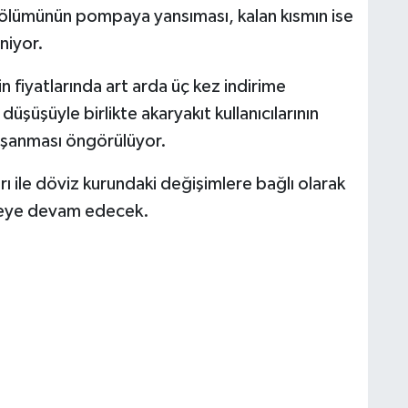
bölümünün pompaya yansıması, kalan kısmın ise
niyor.
n fiyatlarında art arda üç kez indirime
üşüşüyle birlikte akaryakıt kullanıcılarının
yaşanması öngörülüyor.
arı ile döviz kurundaki değişimlere bağlı olarak
eye devam edecek.