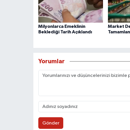
Milyonlarca Emeklinin
Market De
Beklediği Tarih Açıklandı
Tamamlan
Yorumlar
Gönder