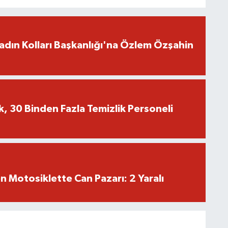
adın Kolları Başkanlığı'na Özlem Özşahin
k, 30 Binden Fazla Temizlik Personeli
en Motosiklette Can Pazarı: 2 Yaralı