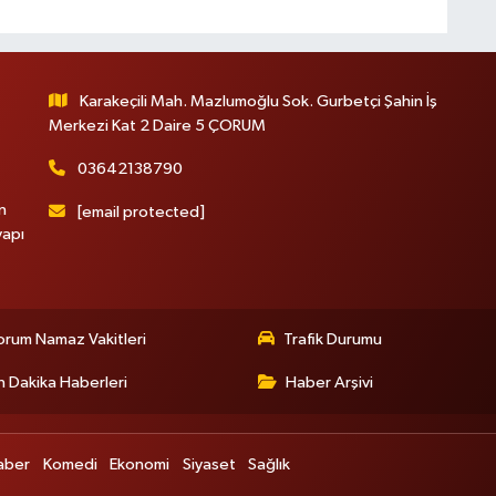
Karakeçili Mah. Mazlumoğlu Sok. Gurbetçi Şahin İş
Merkezi Kat 2 Daire 5 ÇORUM
03642138790
n
[email protected]
yapı
rum Namaz Vakitleri
Trafik Durumu
 Dakika Haberleri
Haber Arşivi
aber
Komedi
Ekonomi
Siyaset
Sağlık