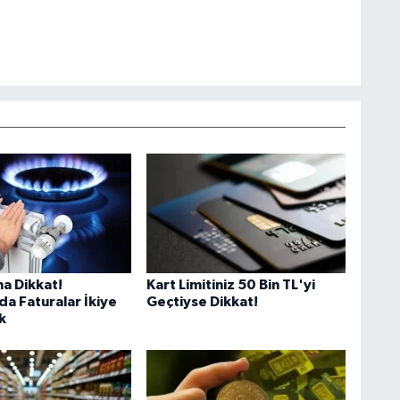
na Dikkat!
Kart Limitiniz 50 Bin TL'yi
a Faturalar İkiye
Geçtiyse Dikkat!
k