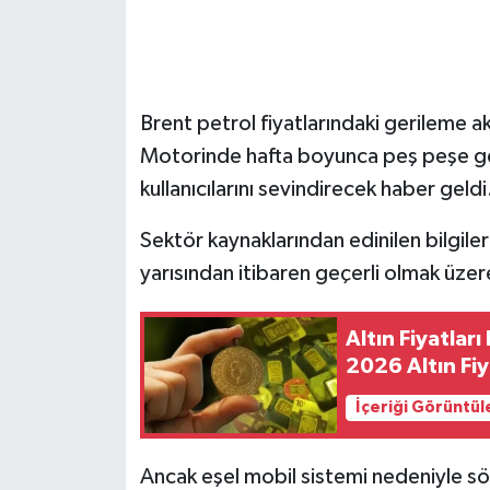
Brent petrol fiyatlarındaki gerileme a
Motorinde hafta boyunca peş peşe gel
kullanıcılarını sevindirecek haber geldi
Sektör kaynaklarından edinilen bilgiler
yarısından itibaren geçerli olmak üzer
Altın Fiyatlar
2026 Altın Fiy
İçeriği Görüntül
Ancak eşel mobil sistemi nedeniyle sö