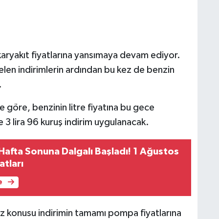
karyakıt fiyatlarına yansımaya devam ediyor.
en indirimlerin ardından bu kez de benzin
.
e göre, benzinin litre fiyatına bu gece
e 3 lira 96 kuruş indirim uygulanacak.
ı Hafta Sonuna Dalgalı Başladı! 1 Ağustos
atları
e
z konusu indirimin tamamı pompa fiyatlarına