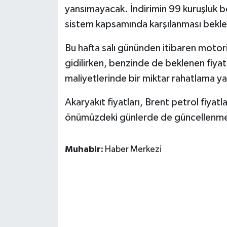
yansımayacak. İndirimin 99 kuruşluk 
sistem kapsamında karşılanması bekle
Bu hafta salı gününden itibaren motori
gidilirken, benzinde de beklenen fiyat d
maliyetlerinde bir miktar rahatlama 
Akaryakıt fiyatları, Brent petrol fiyatl
önümüzdeki günlerde de güncellenm
Muhabir:
Haber Merkezi