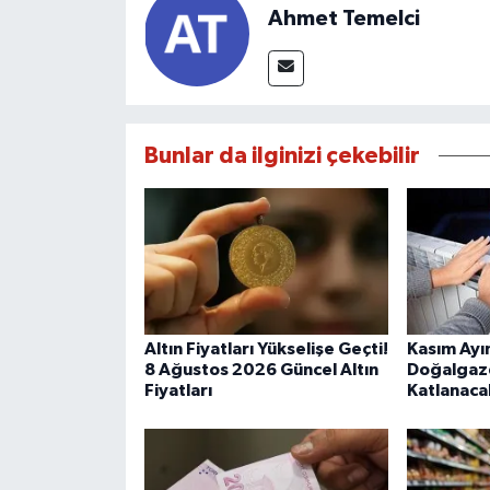
Ahmet Temelci
Bunlar da ilginizi çekebilir
Altın Fiyatları Yükselişe Geçti!
Kasım Ayı
8 Ağustos 2026 Güncel Altın
Doğalgazd
Fiyatları
Katlanaca