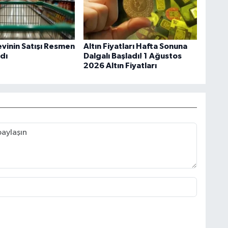
vinin Satışı Resmen
Altın Fiyatları Hafta Sonuna
dı
Dalgalı Başladı! 1 Ağustos
2026 Altın Fiyatları