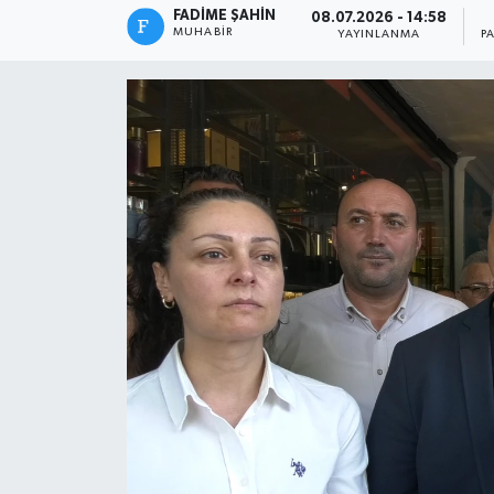
FADIME ŞAHIN
08.07.2026 - 14:58
MUHABIR
YAYINLANMA
P