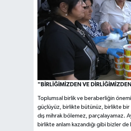
"BİRLİĞİMİZDEN VE DİRLİĞİMİZDE
Toplumsal birlik ve beraberliğin önemi
güçlüyüz, birlikte bütünüz, birlikte bir 
dış mihrak bölemez, parçalayamaz. Ay
birlikte anlam kazandığı gibi bizler d