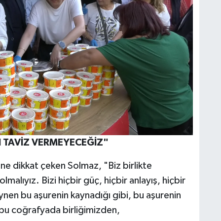
N TAVİZ VERMEYECEĞİZ"
ne dikkat çeken Solmaz, "Biz birlikte
olmalıyız. Bizi hiçbir güç, hiçbir anlayış, hiçbir
nen bu aşurenin kaynadığı gibi, bu aşurenin
e bu coğrafyada birliğimizden,