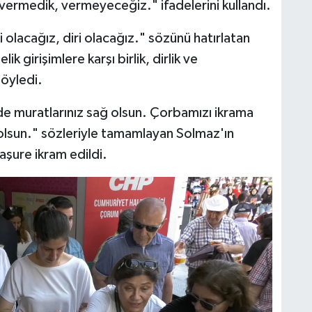
vermedik, vermeyeceğiz." ifadelerini kullandı.
i olacağız, diri olacağız." sözünü hatırlatan
k girişimlere karşı birlik, dirlik ve
öyledi.
de muratlarınız sağ olsun. Çorbamızı ikrama
 olsun." sözleriyle tamamlayan Solmaz'ın
aşure ikram edildi.