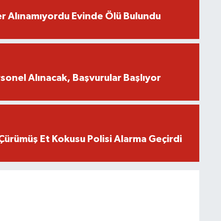
r Alınamıyordu Evinde Ölü Bulundu
onel Alınacak, Başvurular Başlıyor
Çürümüş Et Kokusu Polisi Alarma Geçirdi