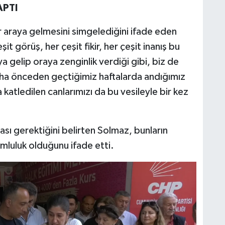
APTI
ir araya gelmesini simgelediğini ifade eden
t görüş, her çeşit fikir, her çeşit inanış bu
a gelip oraya zenginlik verdiği gibi, biz de
a önceden geçtiğimiz haftalarda andığımız
atledilen canlarımızı da bu vesileyle bir kez
sı gerektiğini belirten Solmaz, bunların
umluluk olduğunu ifade etti.