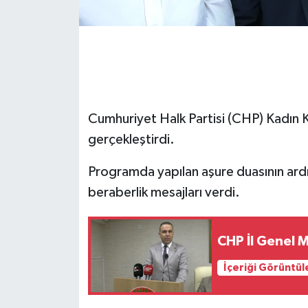
Cumhuriyet Halk Partisi (CHP) Kadın Ko
gerçekleştirdi.
Programda yapılan aşure duasının ardı
beraberlik mesajları verdi.
CHP İl Genel M
İçeriği Görüntül