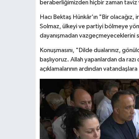
beraberliğimizden hiçbir zaman taviz 
Hacı Bektaş Hünkâr'ın "Bir olacağız, ir
Solmaz, ülkeyi ve partiyi bölmeye yöneli
dayanışmadan vazgeçmeyeceklerini s
Konuşmasını, "Dilde dualarınız, gönül
başlıyoruz. Allah yapanlardan da razı
açıklamalarının ardından vatandaşlara 