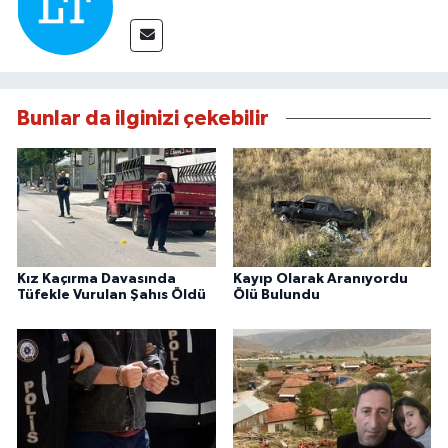
Bunlar da ilginizi çekebilir
Kız Kaçırma Davasında
Kayıp Olarak Aranıyordu
Tüfekle Vurulan Şahıs Öldü
Ölü Bulundu