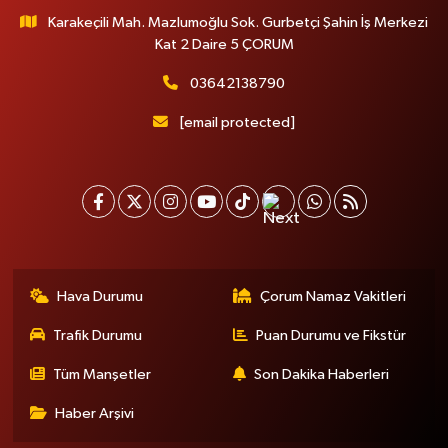
Karakeçili Mah. Mazlumoğlu Sok. Gurbetçi Şahin İş Merkezi
Kat 2 Daire 5 ÇORUM
03642138790
[email protected]
Hava Durumu
Çorum Namaz Vakitleri
Trafik Durumu
Puan Durumu ve Fikstür
Tüm Manşetler
Son Dakika Haberleri
Haber Arşivi