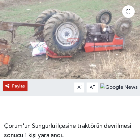
Paylaş
-
+
A
A
Çorum'un Sungurlu ilçesine traktörün devrilmesi
sonucu 1 kişi yaralandı.