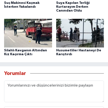
Suç Makinesi Kaçmak
Suya Kapılan Terliği
İsterken Yakalandı
Kurtarayım Derken
Canından Oldu
Silahlı Kavganın Altından
Husumetliler Hastaneyi De
Kız Kaçırma Çıktı
Karıştırdı
Yorumlar