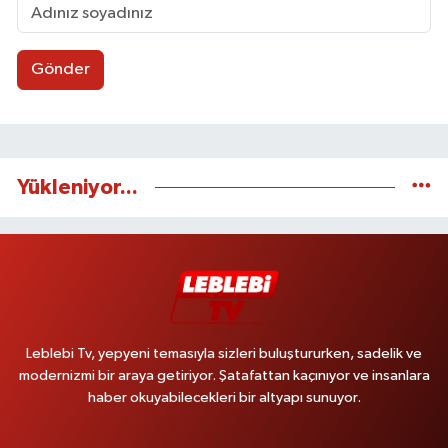
Gönder
Yükleniyor...
Leblebi Tv, yepyeni temasıyla sizleri buluştururken, sadelik ve
modernizmi bir araya getiriyor. Şatafattan kaçınıyor ve insanlara
haber okuyabilecekleri bir altyapı sunuyor.