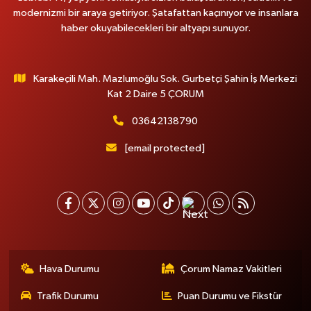
modernizmi bir araya getiriyor. Şatafattan kaçınıyor ve insanlara
haber okuyabilecekleri bir altyapı sunuyor.
Karakeçili Mah. Mazlumoğlu Sok. Gurbetçi Şahin İş Merkezi
Kat 2 Daire 5 ÇORUM
03642138790
[email protected]
Hava Durumu
Çorum Namaz Vakitleri
Trafik Durumu
Puan Durumu ve Fikstür