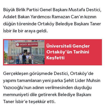
Büyük Birlik Partisi Genel Başkanı Mustafa Destici,
Adalet Bakan Yardımcısı Ramazan Can’ın kızının
düğün töreninde Ortaköy Belediye Başkanı Taner
İsbir ile bir araya geldi.
Üniversiteli Gençler
Ortaköy'ün Tarihini
Keşfetti
Gerçekleşen görüşmede Destici, Ortaköy’de
yapımı tamamlanan yeni parka Şehit Lider Muhsin
Yazıcıoğlu’nun adının verilmesinden duyduğu
memnuniyeti dile getirerek Belediye Başkanı
Taner İsbir’e teşekkür etti.