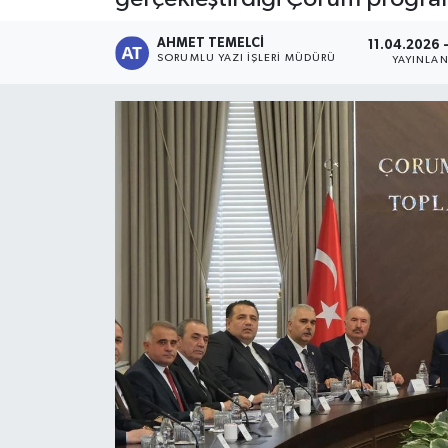
AHMET TEMELCI
11.04.2026 
SORUMLU YAZI İŞLERI MÜDÜRÜ
YAYINLA