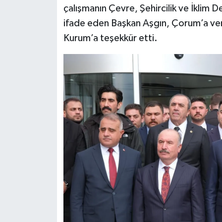
çalışmanın Çevre, Şehircilik ve İklim De
ifade eden Başkan Aşgın, Çorum’a ver
Kurum’a teşekkür etti.