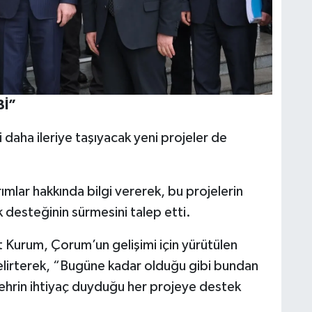
Bİ”
 daha ileriye taşıyacak yeni projeler de
ımlar hakkında bilgi vererek, bu projelerin
 desteğinin sürmesini talep etti.
t Kurum, Çorum’un gelişimi için yürütülen
 belirterek, “Bugüne kadar olduğu gibi bundan
hrin ihtiyaç duyduğu her projeye destek