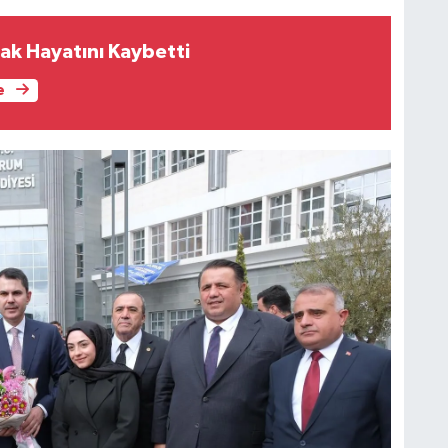
ak Hayatını Kaybetti
e