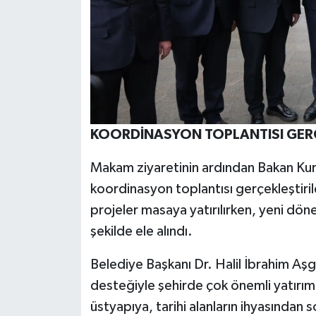
KOORDİNASYON TOPLANTISI GERÇ
Makam ziyaretinin ardından Bakan Kur
koordinasyon toplantısı gerçekleştir
projeler masaya yatırılırken, yeni dönem
şekilde ele alındı.
Belediye Başkanı Dr. Halil İbrahim Aş
desteğiyle şehirde çok önemli yatırıml
üstyapıya, tarihi alanların ihyasından