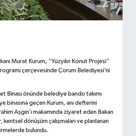
Bakanı Murat Kurum, “Yüzyılın Konut Projesi”
rogramı çerçevesinde Çorum Belediyesi’ni
t Binası önünde belediye bando takımı
ye binasına geçen Kurum, anı defterini
İbrahim Aşgın’ı makamında ziyaret eden Bakan
, kentsel dönüşüm çalışmaları ve planlanan
irmelerde bulundu.