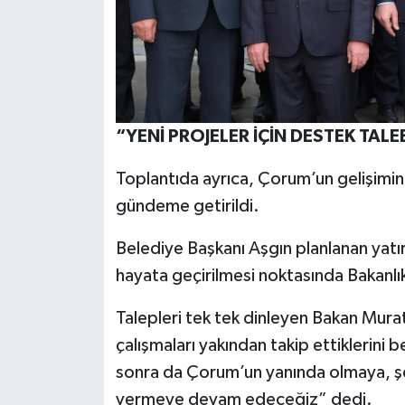
“YENİ PROJELER İÇİN DESTEK TALE
Toplantıda ayrıca, Çorum’un gelişimini
gündeme getirildi.
Belediye Başkanı Aşgın planlanan yatır
hayata geçirilmesi noktasında Bakanlık
Talepleri tek tek dinleyen Bakan Mura
çalışmaları yakından takip ettiklerini
sonra da Çorum’un yanında olmaya, şe
vermeye devam edeceğiz” dedi.