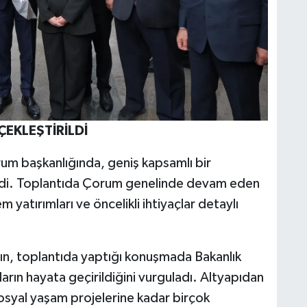
EKLEŞTİRİLDİ
um başkanlığında, geniş kapsamlı bir
ildi. Toplantıda Çorum genelinde devam eden
 yatırımları ve öncelikli ihtiyaçlar detaylı
gın, toplantıda yaptığı konuşmada Bakanlık
arın hayata geçirildiğini vurguladı. Altyapıdan
 sosyal yaşam projelerine kadar birçok